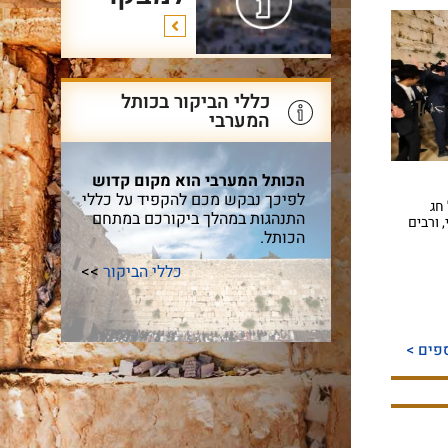
כללי הביקור בכותל
המערבי
הכותל המערבי הוא מקום קדוש
לפיכך נבקש מכם להקפיד על כללי
חג
התנהגות במהלך ביקורכם במתחם
 ורבים
הכותל.
כללי הביקור
>>
פים >