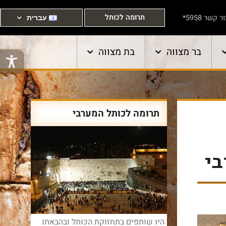
תרומה לכותל
ר קשר 5958*
עברית
בר מצווה
בת מצווה
תרומה לכותל המערבי
בי
היו שותפים בתחזוקת הכותל ובהבאתו