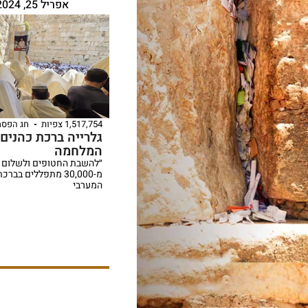
אפריל 25, 2024
1,517,754 צפיות
חג הפסח
גלרייה ברכת כהנים
המלחמה
״להשבת החטופים ולשלום מ
מ-30,000 מתפללים ב
המערבי