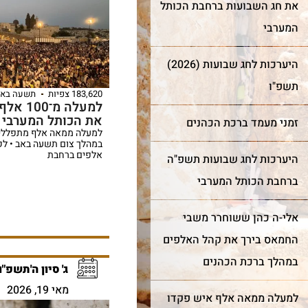
את חג השבועות ברחבת הכותל
המערבי
היערכות לחג שבועות (2026)
תשפ"ו
183,620 צפיות
תשעה באב
למעלה מ
את הכותל המערבי
זמני מעמד ברכת הכהנים
למעלה ממאה אלף מתפללים
במהלך צום תשעה באב • ל
אלפים ברחבת
היערכות לחג שבועות תשפ"ה
ברחבת הכותל המערבי
אלי-ה כהן ששוחרר משבי
החמאס בירך את קהל האלפים
במהלך ברכת הכהנים
ג' סיון ה'תשפ"ו
מאי 19, 2026
למעלה ממאה אלף איש פקדו