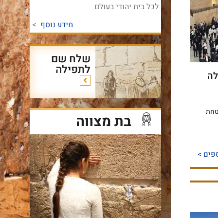
לכל בית יהודי בעולם
מידע נוסף
>
שלח שם
לתפילה
לה
טחת
בת מצווה
פים >