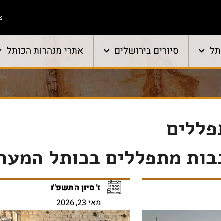
צו
תל
סיורים בירושלים
אתרי מנהרות הכותל
פללים
בות מתפללים בכותל המער
ז' סיון ה'תשפ"ו
מאי 23, 2026