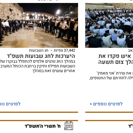
אב
37,442 צפיות
חג השבועות
איש פקדו את
היערכות לחג שבועות תשפ"ד
לך צום תשעה
במהלך החג נוהגים אלפים להתפלל בבוקרו של 
השבועות תפילת ותיקין ברחבת הכותל המערבי,
אחרים עושים זאת במהלך
ת שירת ‘אני מאמין’
פילה לחזרתם של החטופים,
לפרטים נוספים >
לפרטים נוס
"ד
ח' תשרי ה'תשפ"ד