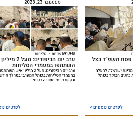
ספטמבר 23, 2023
691,945 צפיות
סליחות
 פסח תשפ"ד בצל
ערב יום הכיפורים: מעל
השתתפו במעמדי הסליחות
דינת ישראל״: למעלה
ערב יום הכיפורים: מעל 2 מיליון איש השתתפו
ברכת כהנים הבוקר בכותל
במעמדי הסליחות בכותל המערבי במהלך חודש 
ובעשרת ימי תשובה בכותל
לפרטים נוספים >
לפרטים נוס