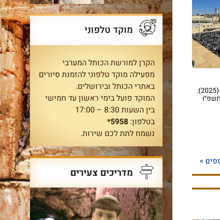
מוקד טלפוני
הקרן למורשת הכותל המערבי
מפעילה מוקד טלפוני להזמנת סיורים
באתרי הכותל ובירושלים.
זמני מעמדי ברכת הכהנים בחג הסוכות תשפ״ו (2025):
המוקד פועל בימי ראשון עד חמישי
תשפ״ו
בין השעות 8:30 – 17:00
בטלפון:
5958*
נשמח לתת לכם שירות.
פים >
מדריכים צעירים