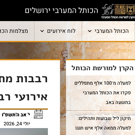
הכותל המערבי ירושלים
הכותל המערבי
לוח אירועים
מצלמות הכו
הכותל המערבי
תגיות
הקרן למורשת הכותל
רבבות מת
למעלה מ־100 אלף מתפללים
אירועי רב
פקדו את הכותל המערבי
בתשעה באב
י' אב ה'תשפ"ו
תיקון ליל שבועות ותהילים:
יולי 24, 2026
למעלה ממאה אלף איש חגגו