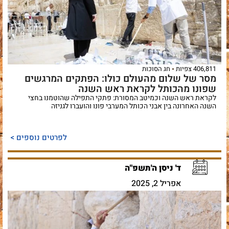
406,811 צפיות
חג הסוכות
מסר של שלום מהעולם כולו: הפתקים המרגשים
שפונו מהכותל לקראת ראש השנה
לקראת ראש השנה וכמיטב המסורת: פתקי התפילה שהוטמנו בחצי
השנה האחרונה בין אבני הכותל המערבי פונו והועברו לגניזה
לפרטים נוספים >
ד' ניסן ה'תשפ"ה
אפריל 2, 2025