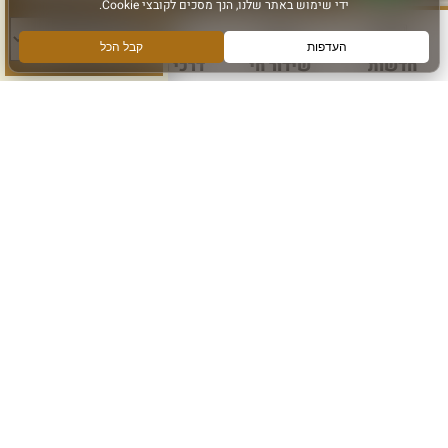
סוג פעילות:
חדשות
שידור חי
דרכי הגעה
עוד