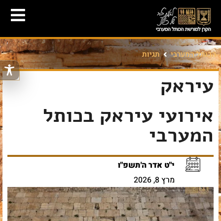
הכותל המערבי
תגיות
עיראק
אירועי עיראק בכותל
המערבי
י"ט אדר ה'תשפ"ו
מרץ 8, 2026