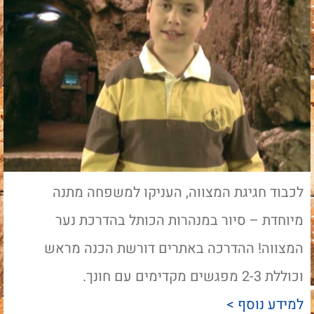
לכבוד חגיגת המצווה, העניקו למשפחה מתנה
מיוחדת – סיור במנהרות הכותל בהדרכת נער
המצווה! ההדרכה באתרים דורשת הכנה מראש
וכוללת 2-3 מפגשים מקדימים עם חונך.
למידע נוסף >