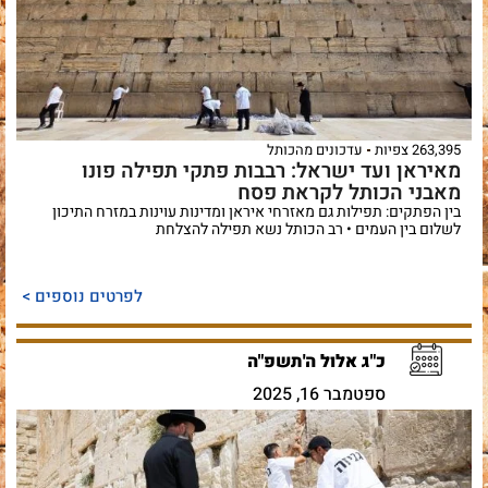
263,395 צפיות
עדכונים מהכותל
מאיראן ועד ישראל: רבבות פתקי תפילה פונו
מאבני הכותל לקראת פסח
בין הפתקים: תפילות גם מאזרחי איראן ומדינות עוינות במזרח התיכון
לשלום בין העמים • רב הכותל נשא תפילה להצלחת
לפרטים נוספים >
כ"ג אלול ה'תשפ"ה
ספטמבר 16, 2025