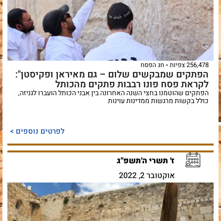
256,478 צפיות
חג הפסח
הפתקים שמבקשים שלום – גם מאיראן ופקיסטן":
לקראת פסח פונו רבבות פתקים מהכותל
הפתקים שהוטמנו בחצי השנה האחרונה בין אבני הכותל הועברו לגניזה,
כולל בקשות מרגשות ממדינות עוינות
לפרטים נוספים >
ז' תשרי ה'תשפ"ג
אוקטובר 2, 2022