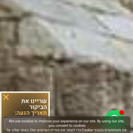
שריינו את
הביקור
תאריך הגעה: