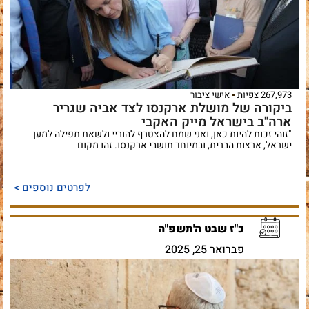
267,973 צפיות
אישי ציבור
ביקורה של מושלת ארקנסו לצד אביה שגריר
ארה"ב בישראל מייק האקבי
"זוהי זכות להיות כאן, ואני שמח להצטרף להוריי ולשאת תפילה למען
ישראל, ארצות הברית, ובמיוחד תושבי ארקנסו. זהו מקום
לפרטים נוספים >
כ"ז שבט ה'תשפ"ה
פברואר 25, 2025