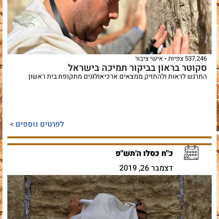
537,246 צפיות
אישי ציבור
סקוטר בראון בביקור תמיכה בישראל
התרגש לראות ולהחזיק ממצאים ארכיאולוגים מתקופת בית ראשון
לפרטים נוספים >
כ"ח כסלו ה'תש"פ
דצמבר 26, 2019