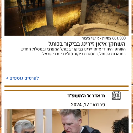
661,300 צפיות
אישי ציבור
השחקן איאן זירינג בביקור בכותל
השחקן היהודי איאן זירינג בביקור בכותל המערבי ובמסלול החדש
במנהרות הכותל, במסגרת ביקור סולידריות בישראל.
לפרטים נוספים >
ח' אדר א' ה'תשפ"ד
פברואר 17, 2024