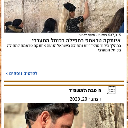
537,315 צפיות
אישי ציבור
איוונקה טראמפ בתפילה בכותל המערבי
במהלך ביקור סולידריות ותמיכה בישראל הגיעה איוונקה טראמפ לתפילה
בכותל המערבי
לפרטים נוספים >
ח' טבת ה'תשפ"ד
דצמבר 20, 2023