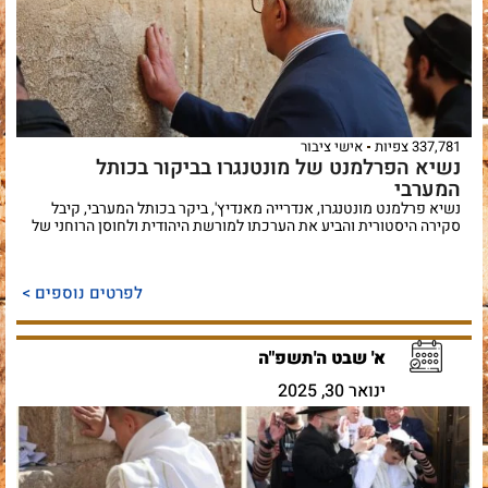
337,781 צפיות
אישי ציבור
נשיא הפרלמנט של מונטנגרו בביקור בכותל
המערבי
נשיא פרלמנט מונטנגרו, אנדרייה מאנדיץ', ביקר בכותל המערבי, קיבל
סקירה היסטורית והביע את הערכתו למורשת היהודית ולחוסן הרוחני של
לפרטים נוספים >
א' שבט ה'תשפ"ה
ינואר 30, 2025