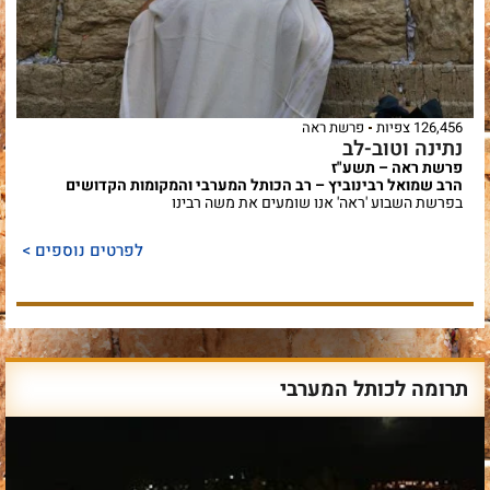
126,456 צפיות
פרשת ראה
נתינה וטוב-לב
פרשת ראה – תשע"ז
הרב שמואל רבינוביץ – רב הכותל המערבי והמקומות הקדושים
בפרשת השבוע 'ראה' אנו שומעים את משה רבינו
לפרטים נוספים >
תרומה לכותל המערבי