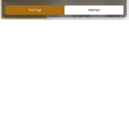
חדשות
שידור חי
דרכי הגעה
עוד