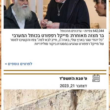
642,044 צפיות
עדכונים מהכותל
בר מצוה מאוחרת: מייקל רפפורט בכותל המערבי
"כל יהודי שגר בארץ שלי, בארה"ב, חייב לבא לפה" צפו והקשיבו למסר
של מייקל רפפורט שהגיע במסגרת ביקור סולידריות
לפרטים נוספים >
ט' טבת ה'תשפ"ד
דצמבר 21, 2023