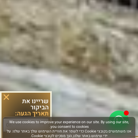
שריינו את
הביקור
תאריך הגעה:
סוג פעילות: