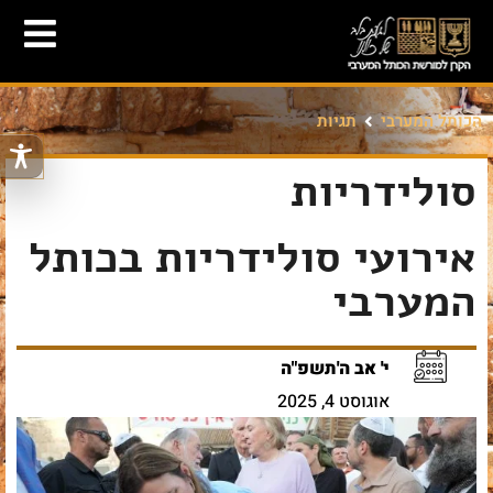
הכותל המערבי
תגיות
סולידריות
אירועי סולידריות בכותל
המערבי
י' אב ה'תשפ"ה
אוגוסט 4, 2025