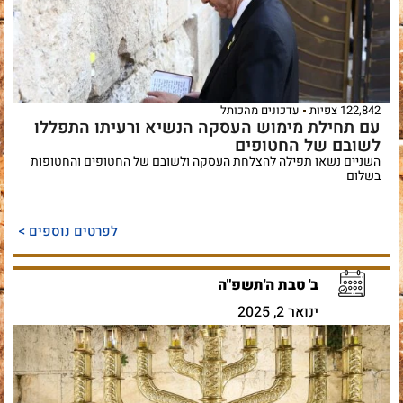
122,842 צפיות
עדכונים מהכותל
עם תחילת מימוש העסקה הנשיא ורעיתו התפללו
לשובם של החטופים
השניים נשאו תפילה להצלחת העסקה ולשובם של החטופים והחטופות
בשלום
לפרטים נוספים >
ב' טבת ה'תשפ"ה
ינואר 2, 2025