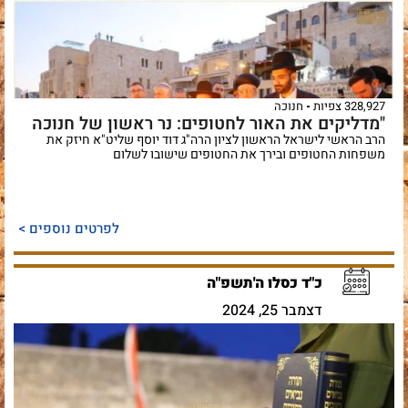
328,927 צפיות
חנוכה
"מדליקים את האור לחטופים: נר ראשון של חנוכה
הרב הראשי לישראל הראשון לציון הרה"ג דוד יוסף שליט"א חיזק את
משפחות החטופים ובירך את החטופים שישובו לשלום
לפרטים נוספים >
כ"ד כסלו ה'תשפ"ה
דצמבר 25, 2024