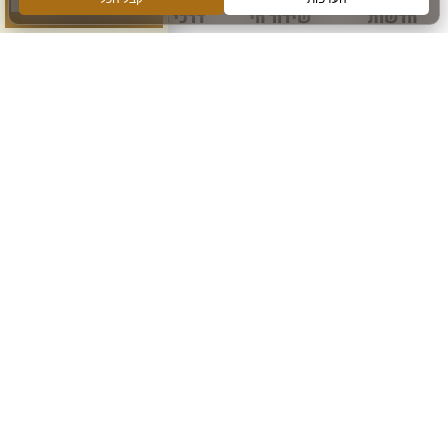
חדשות
שידור חי
דרכי הגעה
עוד