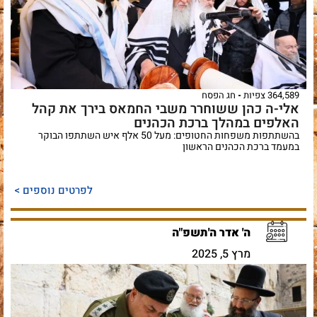
364,589 צפיות
חג הפסח
אלי-ה כהן ששוחרר משבי החמאס בירך את קהל
האלפים במהלך ברכת הכהנים
בהשתתפות משפחות החטופים: מעל 50 אלף איש השתתפו הבוקר
במעמד ברכת הכהנים הראשון
לפרטים נוספים >
ה' אדר ה'תשפ"ה
מרץ 5, 2025