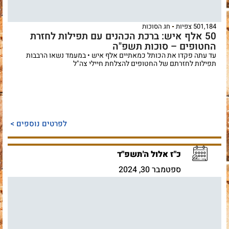
501,184 צפיות
חג הסוכות
50 אלף איש: ברכת הכהנים עם תפילות לחזרת
החטופים – סוכות תשפ"ה
עד עתה פקדו את הכותל כמאתיים אלף איש • במעמד נשאו הרבבות
תפילות לחזרתם של החטופים להצלחת חיילי צה"ל
לפרטים נוספים >
כ"ז אלול ה'תשפ"ד
ספטמבר 30, 2024