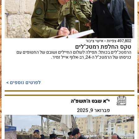
497,802 צפיות
אישי ציבור
טקס החלפת רמטכ"לים
הרמטכ"לים בכותל: תפילה לשלום החיילים ושובם של החטופים עם
כניסתו של הרמטכ"ל ה-24, רב-אלוף אייל זמיר.
לפרטים נוספים >
י"א שבט ה'תשפ"ה
פברואר 9, 2025