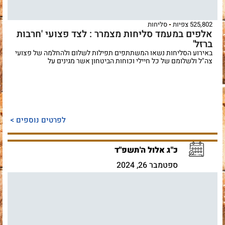
525,802 צפיות
סליחות
אלפים במעמד סליחות מצמרר : לצד פצועי 'חרבות
ברזל'
באירוע הסליחות נשאו המשתתפים תפילות לשלום ולהחלמה של פצועי
צה"ל ולשלומם של כל חיילי וכוחות הביטחון אשר מגינים על
לפרטים נוספים >
כ"ג אלול ה'תשפ"ד
ספטמבר 26, 2024