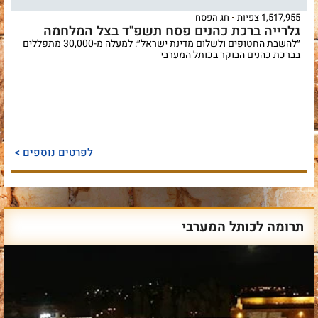
1,517,955 צפיות
חג הפסח
גלרייה ברכת כהנים פסח תשפ"ד בצל המלחמה
״להשבת החטופים ולשלום מדינת ישראל״: למעלה מ-30,000 מתפללים
בברכת כהנים הבוקר בכותל המערבי
לפרטים נוספים >
תרומה לכותל המערבי