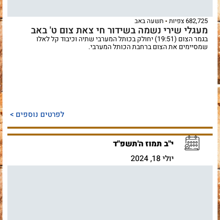
682,725 צפיות
תשעה באב
מעגלי שירי נשמה בשידור חי צאת צום ט' באב
בגמר הצום (19:51) יחולק בכותל המערבי שתיה וכיבוד קל לאלו
שמסיימים את הצום ברחבת הכותל המערבי.
לפרטים נוספים >
י"ב תמוז ה'תשפ"ד
יולי 18, 2024