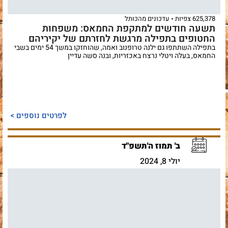
625,378 צפיות
עדכונים מהכותל
תשעה חודשים למתקפת החמאס: משפחות
החטופים בתפילה מרגשת לחזרתם של יקיריהם
בתפילה השתתפו גם ילנה טרופנוב ואמה, שהוחזקו במשך 54 ימים בשבי
החמאס, בעלה ויטלי נרצח באכזריות, ובנה סשה עדיין
לפרטים נוספים >
ב' תמוז ה'תשפ"ד
יולי 8, 2024