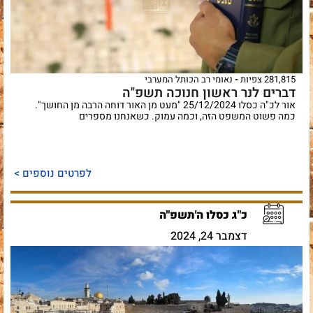
281,815 צפיות
נאומי רב הכותל המערבי
דברים לנר ראשון חנוכה תשפ"ה
אור לכ"ה כסלו 25/12/2024 "מעט מן האור דוחה הרבה מן החושך".
כמה פשוט המשפט הזה, וכמה עמוק. כשאנחנו מספרים
לפרטים נוספים >
כ"ג כסלו ה'תשפ"ה
דצמבר 24, 2024