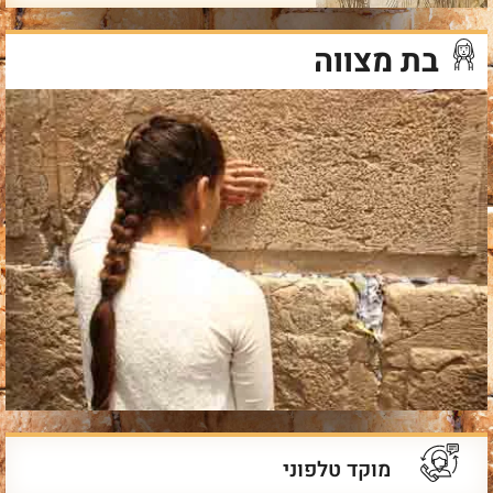
בת מצווה
מוקד טלפוני