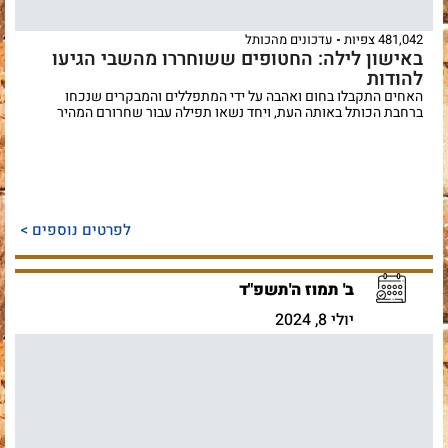
481,042 צפיות
עדכונים מהכותל
באישון לילה: החטופים ששוחררו מהשבי הגיעו
להודות
האחים התקבלו בחום ואהבה על ידי המתפללים והמבקרים שנכחו
ברחבת הכותל באותה העת, ויחד נשאו תפילה עבור שחרורם המהיר
לפרטים נוספים >
ב' תמוז ה'תשפ"ד
יולי 8, 2024