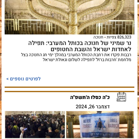
826,323 צפיות
חנוכה
נר שמיני של חנוכה בכותל המערבי: תפילה
לאחדות ישראל והשבת החטופים
רבבות פקדו את רחבת הכותל המערבי במהלך ימי חג החנוכה בצל
מלחמת 'חרבות ברזל' לתפילה לשלום וגאולת ישראל
לפרטים נוספים >
כ"ה כסלו ה'תשפ"ה
דצמבר 26, 2024