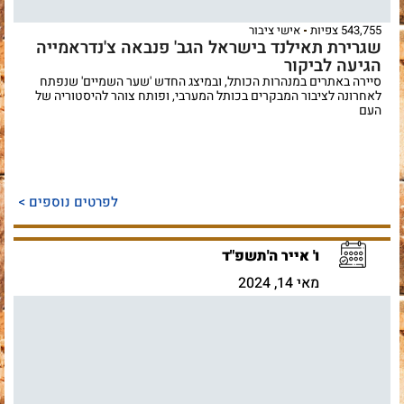
543,755 צפיות
אישי ציבור
שגרירת תאילנד בישראל הגב' פנבאה צ'נדראמייה
הגיעה לביקור
סיירה באתרים במנהרות הכותל, ובמיצג החדש 'שער השמיים' שנפתח
לאחרונה לציבור המבקרים בכותל המערבי, ופותח צוהר להיסטוריה של
העם
לפרטים נוספים >
ו' אייר ה'תשפ"ד
מאי 14, 2024