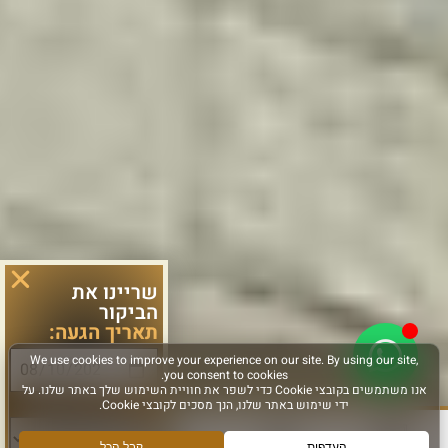
שריינו את
הביקור
תאריך הגעה:
סוג פעילות: