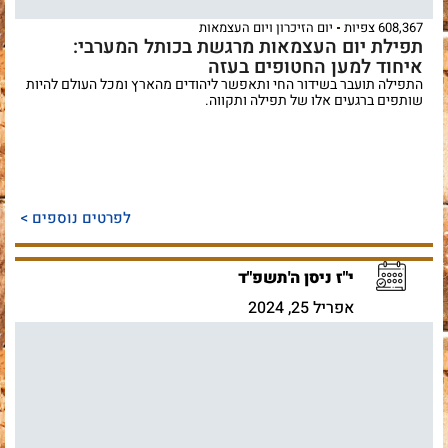
608,367 צפיות
יום הזיכרון ויום העצמאות
תפילת יום העצמאות מרגשת בכותל המערבי:
איחוד למען החטופים בעזה
התפילה תועבר בשידור החי ותאפשר ליהודים מהארץ ומכל העולם להיות
שותפים ברגעים אלו של תפילה ותקווה.
לפרטים נוספים >
י"ז ניסן ה'תשפ"ד
אפריל 25, 2024