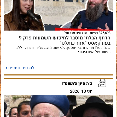
375,693 צפיות
עדכונים מהכותל
הדחף הבלתי מוסבר לחיפוש משמעות פרק 9
בפודקאסט "אחר כותלנו”
שלמה טל | מהילדות בקזחסטן, ללא שום מושג על יהדותו, ועד ללב
הפועם של העם היהודי
לפרטים נוספים >
כ"ה סיון ה'תשפ"ו
יוני 10, 2026