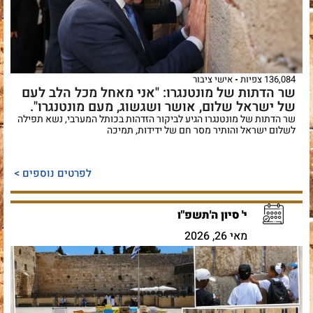
136,084 צפיות
אישי ציבור
שר הדתות של מונטנגרו: "​אני מאחל מכל הלב לעם
של ישראל שלום, אושר ושגשוג, מעם מונטנגרו".
שר הדתות של מונטנגרו הגיע לביקור הזדהות בכותל המערבי, נשא תפילה
לשלום ישראל והותיר מסר חם של ידידות, תמיכה
לפרטים נוספים >
י' סיון ה'תשפ"ו
מאי 26, 2026