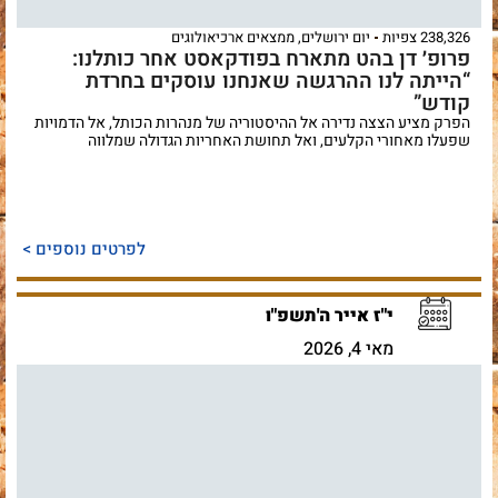
238,326 צפיות
יום ירושלים
,
ממצאים ארכיאולוגים
פרופ׳ דן בהט מתארח בפודקאסט אחר כותלנו:
“הייתה לנו ההרגשה שאנחנו עוסקים בחרדת
קודש”
הפרק מציע הצצה נדירה אל ההיסטוריה של מנהרות הכותל, אל הדמויות
שפעלו מאחורי הקלעים, ואל תחושת האחריות הגדולה שמלווה
לפרטים נוספים >
י"ז אייר ה'תשפ"ו
מאי 4, 2026