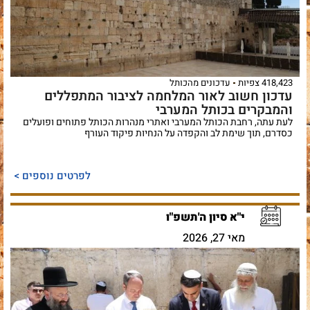
418,423 צפיות
עדכונים מהכותל
עדכון חשוב לאור המלחמה לציבור המתפללים
והמבקרים בכותל המערבי
לעת עתה, רחבת הכותל המערבי ואתרי מנהרות הכותל פתוחים ופועלים
כסדרם, תוך שימת לב והקפדה על הנחיות פיקוד העורף
לפרטים נוספים >
י"א סיון ה'תשפ"ו
מאי 27, 2026