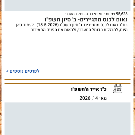
95,628 צפיות
נאומי רב הכותל המערבי
נאום לכנס מתגיירים- ב' סיון תשפ"ו
בס"ד נאום לכנס מתגיירים- ב' סיון תשפ"ו (18.5.2026) לעמוד כאן
היום, למרגלות הכותל המערבי, ולראות את הפנים המאירות
לפרטים נוספים >
כ"ז אייר ה'תשפ"ו
מאי 14, 2026