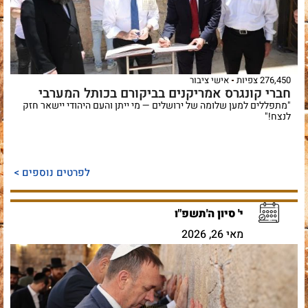
276,450 צפיות
אישי ציבור
חברי קונגרס אמריקנים בביקורם בכותל המערבי
"מתפללים למען שלומה של ירושלים — מי ייתן והעם היהודי יישאר חזק
לנצח!"
לפרטים נוספים >
י' סיון ה'תשפ"ו
מאי 26, 2026