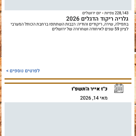
228,143 צפיות
יום ירושלים
גלריה ריקוד הדגלים 2026
בתפילה, שירה, ריקודים והודיה: רבבות השתתפו ברחבת הכותל המערבי
לציון 59 שנים לאיחודה ושחרורה של ירושלים
לפרטים נוספים >
כ"ז אייר ה'תשפ"ו
מאי 14, 2026