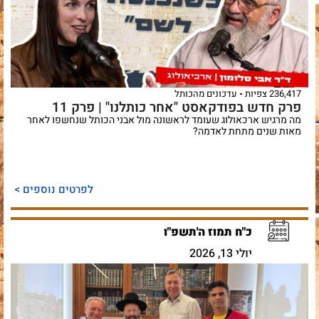
236,417 צפיות
עדכונים מהכותל
פרק חדש בפודקאסט "אחר כותלנו" | פרק 11
מה מרגיש ארכאולוג שעומד לראשונה מול אבני הכותל שנחשפו לאחר
מאות שנים מתחת לאדמה?
לפרטים נוספים >
כ"ח תמוז ה'תשפ"ו
יולי 13, 2026