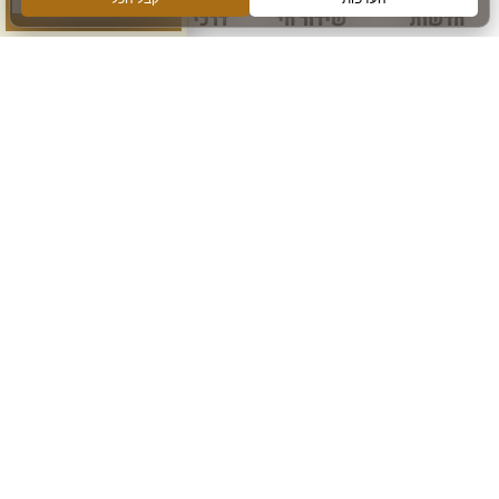
חדשות
שידור חי
דרכי הגעה
עוד