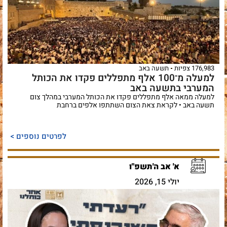
176,983 צפיות
תשעה באב
למעלה מ־100 אלף מתפללים פקדו את הכותל
המערבי בתשעה באב
למעלה ממאה אלף מתפללים פקדו את הכותל המערבי במהלך צום
תשעה באב • לקראת צאת הצום השתתפו אלפים ברחבת
לפרטים נוספים >
א' אב ה'תשפ"ו
יולי 15, 2026