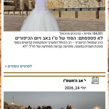
184,001 צפיות
עדכונים מהכותל
לא פספסתם: הסוד של ט"ו באב ויום הכיפורים
הרב שמואל רבינוביץ – רב הכותל המערבי והמקומות קדושים בסוף
מסכת תענית במשנה, מופיעה קביעה מפתיעה של חז"ל: "לא
לפרטים נוספים >
י' אב ה'תשפ"ו
יולי 24, 2026