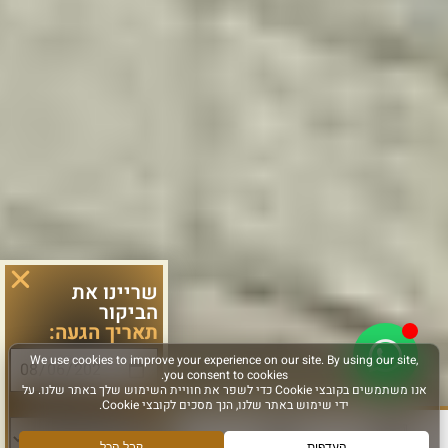
שריינו את
הביקור
תאריך הגעה:
סוג פעילות: