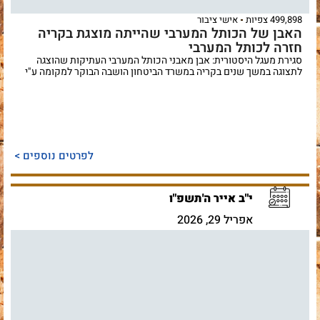
499,898 צפיות
אישי ציבור
האבן של הכותל המערבי שהייתה מוצגת בקריה
חזרה לכותל המערבי
סגירת מעגל היסטורית: אבן מאבני הכותל המערבי העתיקות שהוצגה
לתצוגה במשך שנים בקריה במשרד הביטחון הושבה הבוקר למקומה ע"י
לפרטים נוספים >
י"ב אייר ה'תשפ"ו
אפריל 29, 2026