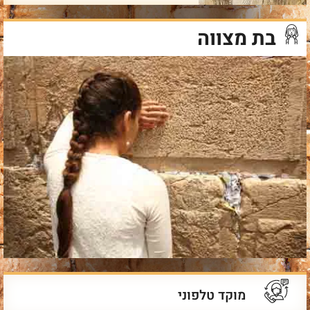
בת מצווה
מוקד טלפוני