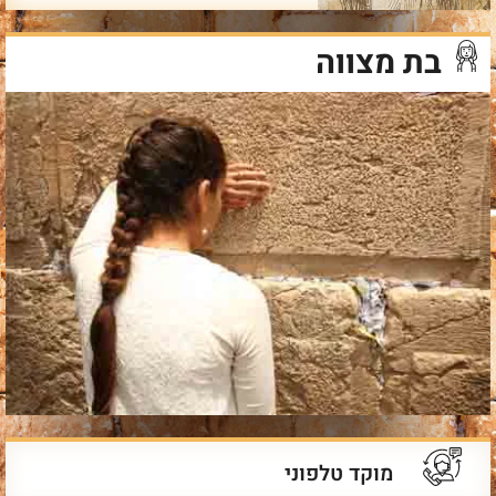
בת מצווה
מוקד טלפוני