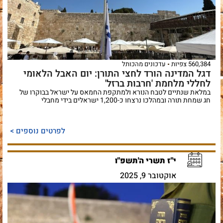
560,384 צפיות
עדכונים מהכותל
דגל המדינה הורד לחצי התורן: יום האבל הלאומי
לחללי מלחמת 'חרבות ברזל'
במלאת שנתיים לטבח הנורא ולמתקפת החמאס על ישראל בבוקרו של
חג שמחת תורה ובמהלכו נרצחו כ-1,200 ישראלים בידי מחבלי
לפרטים נוספים >
י"ז תשרי ה'תשפ"ו
אוקטובר 9, 2025