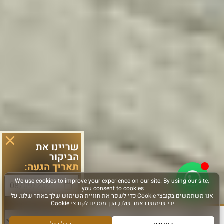
שריינו את
הביקור
תאריך הגעה:
סוג פעילות: