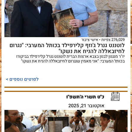
276,029 צפיות
אישי ציבור
לוטננט גנרל ג'וזף קלירפילד בכותל המערבי: "נגרום
לחיזבאללה להניח את נשקו"
יו"ר מנגנון לבנון בצבא ארצות הברית לוטננט גנרל קלירפילד בביקורו
בכותל המערבי: "אני מאמין שנגרום לחיזבאללה להניח את נשקו"
לפרטים נוספים >
כ"ט תשרי ה'תשפ"ו
אוקטובר 21, 2025