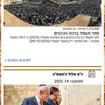
1,215,500 צפיות
חג הסוכות
זמני מעמד ברכת הכהנים
זמני מעמדי ברכת הכהנים בחג הסוכות תשפ״ו (2025): ב׳ דחול המועד
סוכות – יום חמישי, י״ז בתשרי תשפ״ו (09/10/2025).
לפרטים נוספים >
כ"א אלול ה'תשפ"ה
ספטמבר 14, 2025