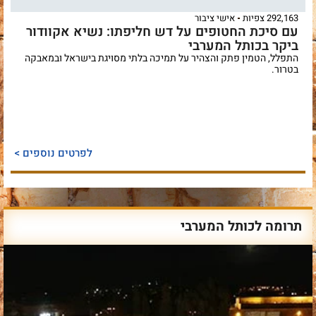
292,163 צפיות
אישי ציבור
עם סיכת החטופים על דש חליפתו: נשיא אקוודור
ביקר בכותל המערבי
התפלל, הטמין פתק והצהיר על תמיכה בלתי מסויגת בישראל ובמאבקה
בטרור.
לפרטים נוספים >
תרומה לכותל המערבי