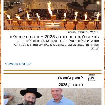
1,021,133 צפיות
חנוכה
זמני הדלקת נרות חנוכה 2025 – חנוכה בירושלים
חנוכה בירושלים בכותל המערבי: טקסי הדלקת נרות בליווי מוזיקה
ואווירה מרוממת, עם השתתפות גופים לאומיים ואורחים מכל רחבי
העולם.
לפרטים נוספים >
י' חשון ה'תשפ"ו
נובמבר 1, 2025