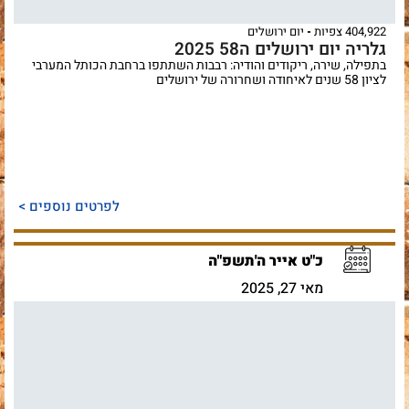
404,922 צפיות
יום ירושלים
גלריה יום ירושלים ה58 2025
בתפילה, שירה, ריקודים והודיה: רבבות השתתפו ברחבת הכותל המערבי
לציון 58 שנים לאיחודה ושחרורה של ירושלים
לפרטים נוספים >
כ"ט אייר ה'תשפ"ה
מאי 27, 2025