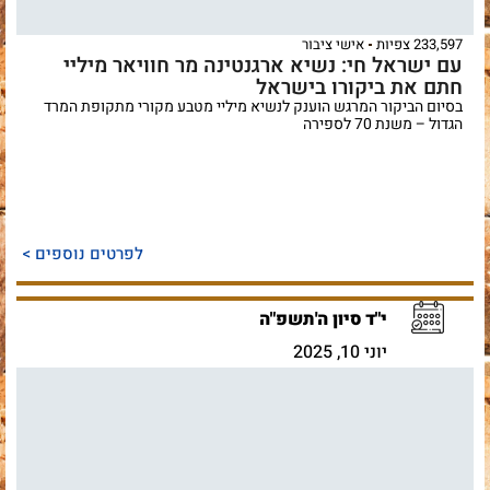
233,597 צפיות
אישי ציבור
עם ישראל חי: נשיא ארגנטינה מר חוויאר מיליי
חתם את ביקורו בישראל
בסיום הביקור המרגש הוענק לנשיא מיליי מטבע מקורי מתקופת המרד
הגדול – משנת 70 לספירה
לפרטים נוספים >
י"ד סיון ה'תשפ"ה
יוני 10, 2025