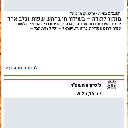
272,801 צפיות
עדכונים מהכותל
מזמור לתודה — בשידור חי בחמש שפות, ובלב אחד
יהודים מצרפת, דרום אמריקה, ארה"ב, מדינות ברית המועצות לשעבר,
קנדה, דרום אפריקה, בריטניה, ישראל — וכל קצוות תבל —
לפרטים נוספים >
כ' סיון ה'תשפ"ה
יוני 16, 2025