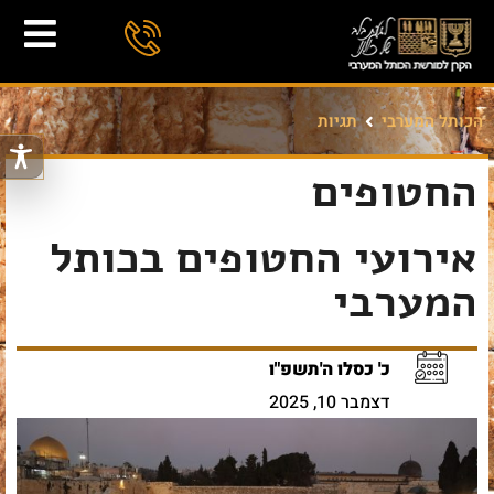
הכותל המערבי
תגיות
החטופים
אירועי החטופים בכותל
המערבי
כ' כסלו ה'תשפ"ו
דצמבר 10, 2025