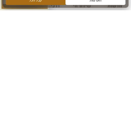
חדשות
שידור חי
דרכי הגעה
עוד