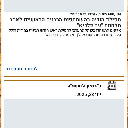
600,189 צפיות
עדכונים מהכותל
תפילת הודיה בהשתתפות הרבנים הראשיים לאחר
מלחמת "עם כלביא"
אלפים התאחדו בכותל המערבי לתפילת ראש חודש חגיגית בהודיה והלל
על הנסים שהתרחשו במהלך מלחמת 'עם כלביא'
לפרטים נוספים >
כ"ז סיון ה'תשפ"ה
יוני 23, 2025