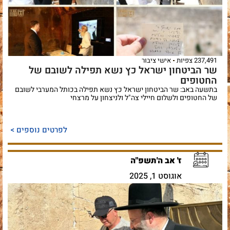
237,491 צפיות
אישי ציבור
שר הביטחון ישראל כץ נשא תפילה לשובם של
החטופים
בתשעה באב: שר הביטחון ישראל כץ נשא תפילה בכותל המערבי לשובם
של החטופים ולשלום חיילי צה"ל ולניצחון על מרצחי
לפרטים נוספים >
ז' אב ה'תשפ"ה
אוגוסט 1, 2025