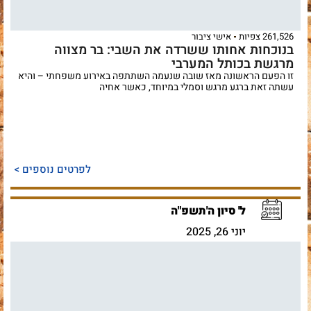
261,526 צפיות
אישי ציבור
בנוכחות אחותו ששרדה את השבי: בר מצווה
מרגשת בכותל המערבי
זו הפעם הראשונה מאז שובה שנעמה השתתפה באירוע משפחתי – והיא
עשתה זאת ברגע מרגש וסמלי במיוחד, כאשר אחיה
לפרטים נוספים >
ל' סיון ה'תשפ"ה
יוני 26, 2025