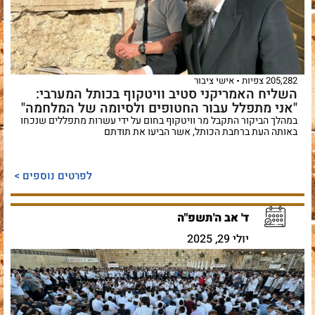
205,282 צפיות
אישי ציבור
השליח האמריקני סטיב וויטקוף בכותל המערבי:
"אני מתפלל עבור החטופים ולסיומה של המלחמה"
במהלך הביקור התקבל מר וויטקוף בחום על ידי עשרות מתפללים שנכחו
באותה העת ברחבת הכותל, אשר הביעו את תודתם
לפרטים נוספים >
ד' אב ה'תשפ"ה
יולי 29, 2025