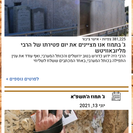
381,225 צפיות
אישי ציבור
ג' בתמוז אנו מציינים את יום פטירתו של הרבי
מליובאוויטש
הרבי היה ידוע כדורש בטוב ירושלים והכותל המערבי, ואף עודד את ענין
התפילה בכותל המערבי, באחד המכתבים ששלח לשליחי
לפרטים נוספים >
ג' תמוז ה'תשפ"א
יוני 13, 2021