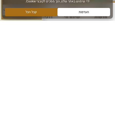
סוג פעילות:
חדשות
שידור חי
דרכי הגעה
עוד