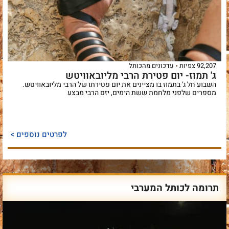
92,207 צפיות
עדכונים מהכותל
ג' תמוז- יום פטירת הרבי מליובאוויטש
השבוע חל ג' בתמוז בו מציינים את יום פטירתו של הרבי מליובאוויטש.
מספרים שלפני מלחמת ששת הימים, יזם הרבי מבצע
לפרטים נוספים >
תרומה לכותל המערבי