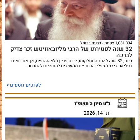
1,031,334 צפיות
רבנים בכותל
32 שנה לפטירתו של הרבי מליובאוויטש זכר צדיק
לברכה
כיום, 32 שנה לאחר הסתלקותו, ליבנו עדיין מלא געגועים, אך אנו רואים
בפליאה כיצד מפעליו הרוחניים ממשיכים להתעצם ולהתרחב.
לפרטים נוספים >
כ"ט סיון ה'תשפ"ו
יוני 14, 2026