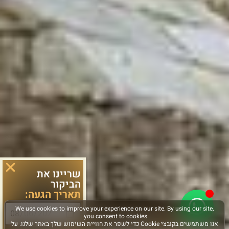
שריינו את
הביקור
תאריך הגעה: