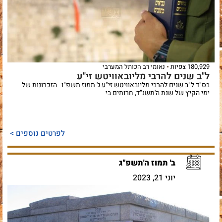
180,929 צפיות
נאומי רב הכותל המערבי
ל"ב שנים להרבי מליובאוויטש זי"ע
בס"ד ל"ב שנים להרבי מליובאוויטש זי"ע ג' תמוז תשפ"ו הזכרונות של
ימי הקיץ של שנת ה'תשנ”ד, חרותים בי
לפרטים נוספים >
ב' תמוז ה'תשפ"ג
יוני 21, 2023