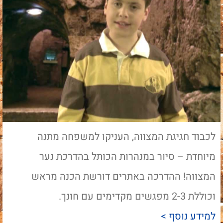
לכבוד חגיגת המצווה, העניקו למשפחה מתנה
מיוחדת – סיור במנהרות הכותל בהדרכת נער
המצווה! ההדרכה באתרים דורשת הכנה מראש
וכוללת 2-3 מפגשים מקדימים עם חונך.
למידע נוסף >