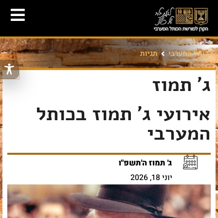
הכותל המערבי
תגיות
ג' תמוז
אירועי ג' תמוז בכותל
המערבי
ג' תמוז ה'תשפ"ו
יוני 18, 2026