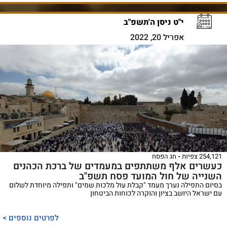
י"ט ניסן ה'תשפ"ב
אפריל 20, 2022
254,121 צפיות
חג הפסח
כעשרים אלף משתתפים במעמדים של ברכת הכהנים
השנייה של חול המועד פסח תשפ"ב
בסיום התפילה נערך מעמד "קבלת עול מלכות שמים" ותפילה מיוחדת לשלום
עם ישראל היושב בציון והוקרה לכוחות הביטחון
לפרטים נוספים >