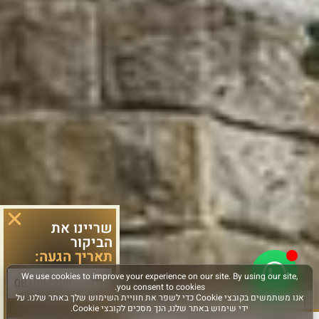
שריינו את
הביקור
תאריך הגעה:
סוג פעילות: