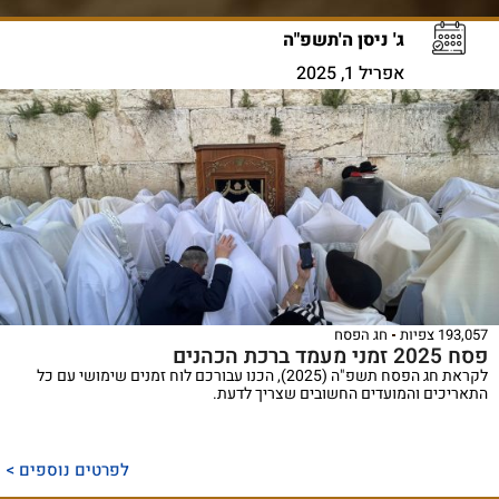
ג' ניסן ה'תשפ"ה
אפריל 1, 2025
193,057 צפיות
חג הפסח
פסח 2025 זמני מעמד ברכת הכהנים
לקראת חג הפסח תשפ"ה (2025), הכנו עבורכם לוח זמנים שימושי עם כל
התאריכים והמועדים החשובים שצריך לדעת.
לפרטים נוספים >