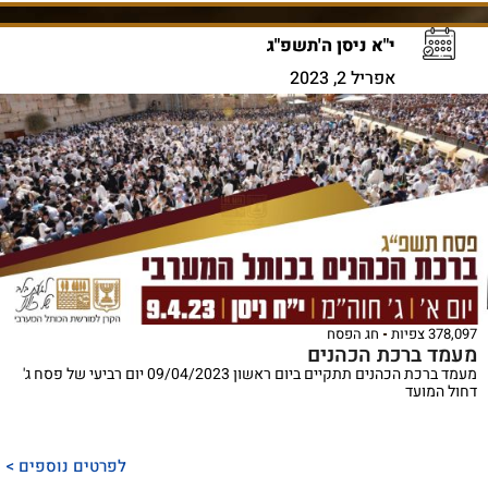
י"א ניסן ה'תשפ"ג
אפריל 2, 2023
378,097 צפיות
חג הפסח
מעמד ברכת הכהנים
מעמד ברכת הכהנים תתקיים ביום ראשון 09/04/2023 יום רביעי של פסח ג'
דחול המועד
לפרטים נוספים >