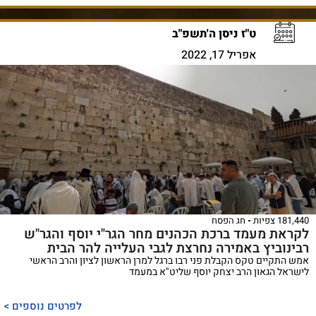
ט"ז ניסן ה'תשפ"ב
אפריל 17, 2022
181,440 צפיות
חג הפסח
לקראת מעמד ברכת הכהנים מחר הגר"י יוסף והגר"ש
רבינוביץ באמירה נחרצת לגבי העלייה להר הבית
אמש התקיים טקס הקבלת פני רבו ברגל למרן הראשון לציון והרב הראשי
לישראל הגאון הרב יצחק יוסף שליט"א במעמד
לפרטים נוספים >