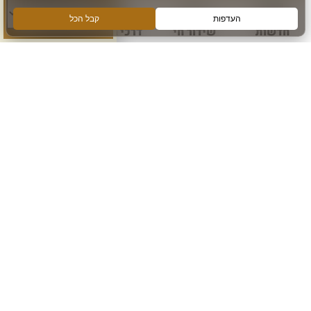
חדשות
שידור חי
דרכי הגעה
עוד
הירשמו והישארו מחוברים
הרשם לקבלת מידע ועדכונים מהכותל המערבי
אני מאשר קבלת מידע
הרשם
עקבו אחרינו ב: