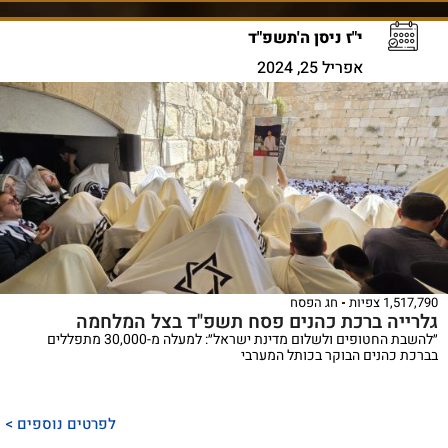
י"ז ניסן ה'תשפ"ד
אפריל 25, 2024
1,517,790 צפיות
חג הפסח
גלרייה ברכת כהנים פסח תשפ"ד בצל המלחמה
״להשבת החטופים ולשלום מדינת ישראל״: למעלה מ-30,000 מתפללים
בברכת כהנים הבוקר בכותל המערבי
לפרטים נוספים >