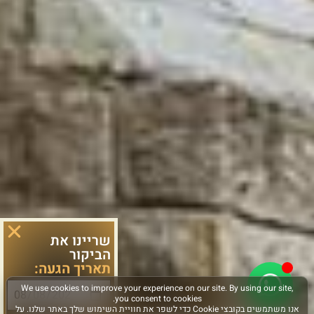
שריינו את
הביקור
תאריך הגעה: