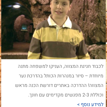
לכבוד חגיגת המצווה, העניקו למשפחה מתנה
מיוחדת – סיור במנהרות הכותל בהדרכת נער
המצווה! ההדרכה באתרים דורשת הכנה מראש
וכוללת 2-3 מפגשים מקדימים עם חונך.
למידע נוסף >