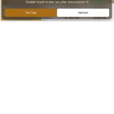
סוג פעילות:
חדשות
שידור חי
דרכי הגעה
עוד
הירשמו והישארו מחוברים
הרשם לקבלת מידע ועדכונים מהכותל המערבי
אני מאשר קבלת מידע