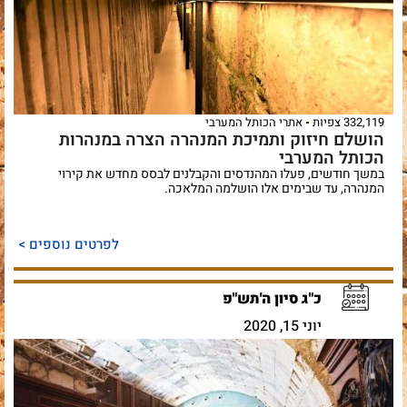
332,119 צפיות
אתרי הכותל המערבי
הושלם חיזוק ותמיכת המנהרה הצרה במנהרות
הכותל המערבי
במשך חודשים, פעלו המהנדסים והקבלנים לבסס מחדש את קירוי
המנהרה, עד שבימים אלו הושלמה המלאכה.
לפרטים נוספים >
כ"ג סיון ה'תש"פ
יוני 15, 2020