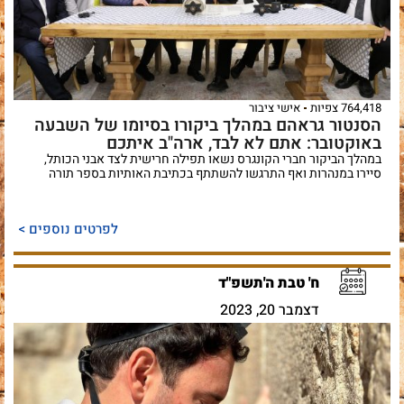
764,418 צפיות
אישי ציבור
הסנטור גראהם במהלך ביקורו בסיומו של השבעה
באוקטובר: אתם לא לבד, ארה"ב איתכם
במהלך הביקור חברי הקונגרס נשאו תפילה חרישית לצד אבני הכותל,
סיירו במנהרות ואף התרגשו להשתתף בכתיבת האותיות בספר תורה
לפרטים נוספים >
ח' טבת ה'תשפ"ד
דצמבר 20, 2023