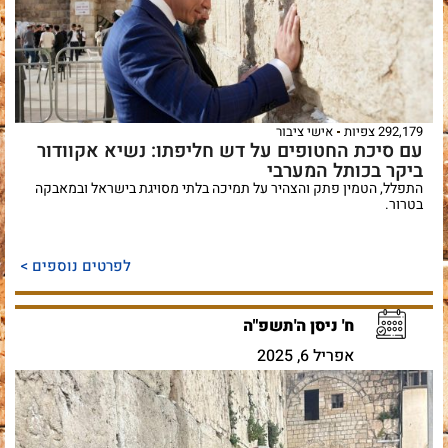
292,179 צפיות
אישי ציבור
עם סיכת החטופים על דש חליפתו: נשיא אקוודור
ביקר בכותל המערבי
התפלל, הטמין פתק והצהיר על תמיכה בלתי מסויגת בישראל ובמאבקה
בטרור.
לפרטים נוספים >
ח' ניסן ה'תשפ"ה
אפריל 6, 2025