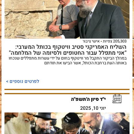
205,303 צפיות
אישי ציבור
השליח האמריקני סטיב וויטקוף בכותל המערבי:
"אני מתפלל עבור החטופים ולסיומה של המלחמה"
במהלך הביקור התקבל מר וויטקוף בחום על ידי עשרות מתפללים שנכחו
באותה העת ברחבת הכותל, אשר הביעו את תודתם
לפרטים נוספים >
י"ד סיון ה'תשפ"ה
יוני 10, 2025