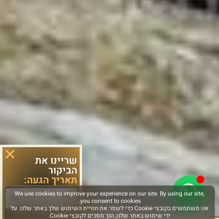
שריינו את
הביקור
תאריך הגעה:
סוג פעילות: