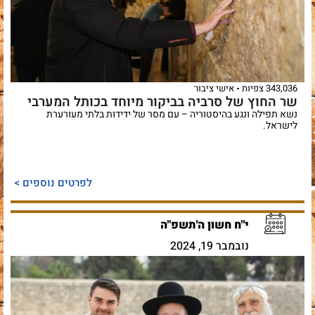
343,036 צפיות
אישי ציבור
שר החוץ של סרביה בביקור מיוחד בכותל המערבי
נשא תפילה ונגע בהיסטוריה – עם מסר של ידידות בלתי מעורערת
לישראל.
לפרטים נוספים >
י"ח חשון ה'תשפ"ה
נובמבר 19, 2024