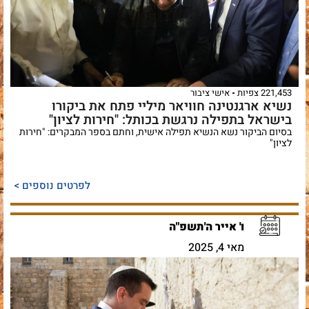
221,453 צפיות
אישי ציבור
נשיא ארגנטינה חוויאר מיליי פתח את ביקורו
בישראל בתפילה נרגשת בכותל: "חירות לציון"
בסיום הביקור נשא הנשיא תפילה אישית, וחתם בספר המבקרים: "חירות
לציון"
לפרטים נוספים >
ו' אייר ה'תשפ"ה
מאי 4, 2025