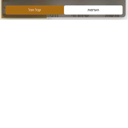
חדשות
שידור חי
דרכי הגעה
עוד