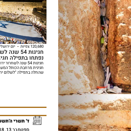
120,680 צפיות
יום ירושלי
חגיגות 54 שנ
נפתחו בתפילה חגיג
חגיגות 54 שנה לשחרו
חגיגית מרחבת הכותל המערבי
שהחלה בתפילה "לשלום ירו
ד' תשרי ה'תשע
ספטמבר 13, 2018