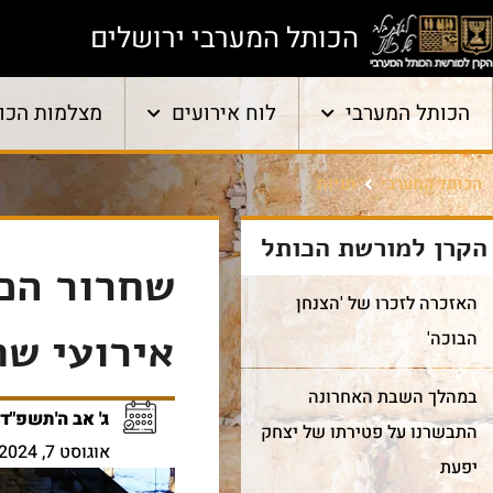
הכותל המערבי ירושלים
הכותל המערבי
לוח אירועים
מצלמות הכו
הכותל המערבי
תגיות
הקרן למורשת הכותל
שחרור הכ
האזכרה לזכרו של 'הצנחן
אירועי שח
הבוכה'
במהלך השבת האחרונה
ג' אב ה'תשפ"ד
התבשרנו על פטירתו של יצחק
אוגוסט 7, 2024
יפעת