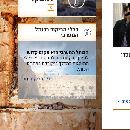
כללי הביקור בכותל
המערבי
הכותל המערבי הוא מקום קדוש
כדו
לפיכך נבקש מכם להקפיד על כללי
התנהגות במהלך ביקורכם במתחם
הכותל.
כללי הביקור
>>
פים >