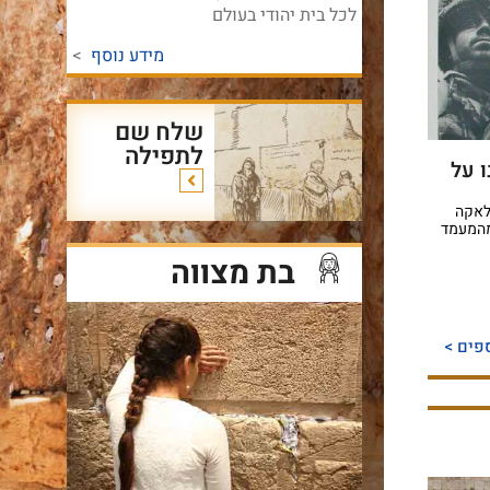
לכל בית יהודי בעולם
מידע נוסף
>
שלח שם
לתפילה
 על
 חלאקה
מהמעמד
בת מצווה
פים >