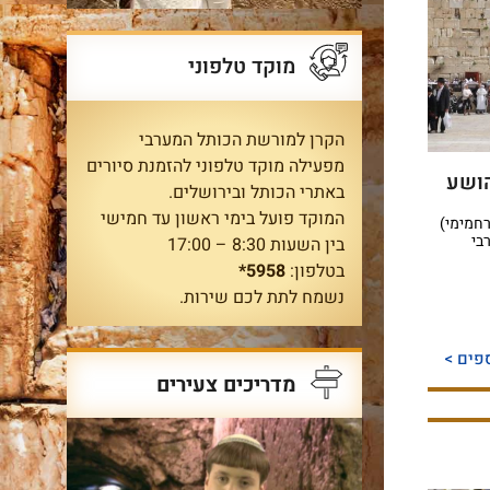
מוקד טלפוני
הקרן למורשת הכותל המערבי
מפעילה מוקד טלפוני להזמנת סיורים
הושע
באתרי הכותל ובירושלים.
המוקד פועל בימי ראשון עד חמישי
רחמימי)
בי
בין השעות 8:30 – 17:00
בטלפון:
5958*
נשמח לתת לכם שירות.
פים >
מדריכים צעירים