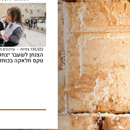
135,522 צפיות
עדכונים מ
הצנחן לשעבר יצחק 
טקס חלאקה בכותל 