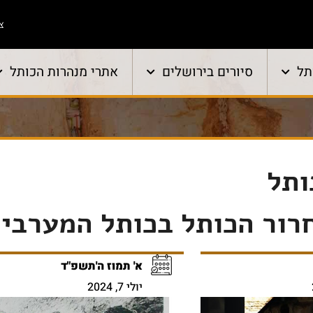
צו
תל
סיורים בירושלים
אתרי מנהרות הכותל
ותל
רור הכותל בכותל המערבי
א' תמוז ה'תשפ"ד
יולי 7, 2024