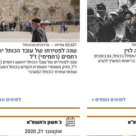
תל
62,621 צפיות
עדכונים מהכותל
לוין
שנה לפטירתו של עובד הכותל י
רחמים (רחמימי) ז"ל
התפלל בכותל, גם בזמנים
בריאותו המשיך להגיע
שנה לפטירתו של עובד הכותל יהושע רחמים (
ז"ל, ותיק משומרי משמרת הקודש בכותל המער
שמאז שחרור הכותל המערבי
לפרטים נוספים >
לפרטים נוס
פ"א
ג' חשון ה'תשפ"א
אוקטובר 21, 2020