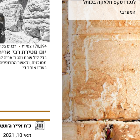
לנכדו טקס חלאקה בכותל
המערבי
170,394 צפיות
רבנים בכו
יום פטירת רבי אריה 
בכל ליל שבת נהג ר' אריה ל
מסוכנים, וכאשר התרופפה 
בעודו אומר כי
כ"ח אייר ה'תש
מאי 10, 2021