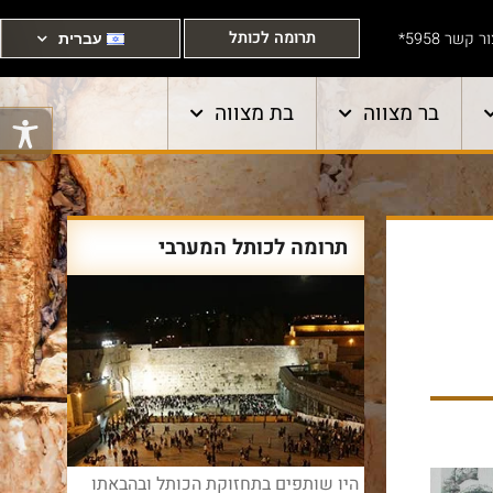
תרומה לכותל
ר קשר 5958*
עברית
בר מצווה
בת מצווה
תרומה לכותל המערבי
היו שותפים בתחזוקת הכותל ובהבאתו