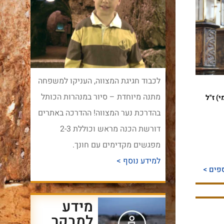
לכבוד חגיגת המצווה, העניקו למשפחה
מתנה מיוחדת – סיור במנהרות הכותל
) ז"ל
בהדרכת נער המצווה! ההדרכה באתרים
דורשת הכנה מראש וכוללת 2-3
מפגשים מקדימים עם חונך.
למידע נוסף >
פים >
מידע
למבקר