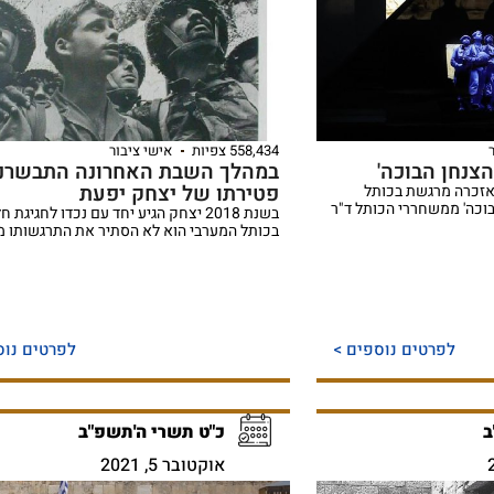
558,434 צפיות
אישי ציבור
הצנחן הבוכה'
במהלך השבת האחרונה התבשרנו
פטירתו של יצחק יפעת
אזכרה מרגשת בכותל
בוכה' ממשחררי הכותל ד"ר
בשנת 2018 יצחק הגיע יחד עם נכדו לחגיגת
בכותל המערבי הוא לא הסתיר את התרגשותו 
לפרטים נוספים >
לפרטים נוס
ב
כ"ט תשרי ה'תשפ"ב
אוקטובר 5, 2021