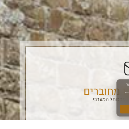
ו מחוברים
 מהכותל המערבי