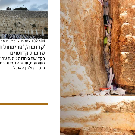
182,484 צפיות
פרשת אחרי
'קדושה', 'פרישות' 
פרשת קדושים
הקדושה ביהדות איננה ניתו
משמעות, שמחה ונתינה בתוך
הופך שולחן האוכל