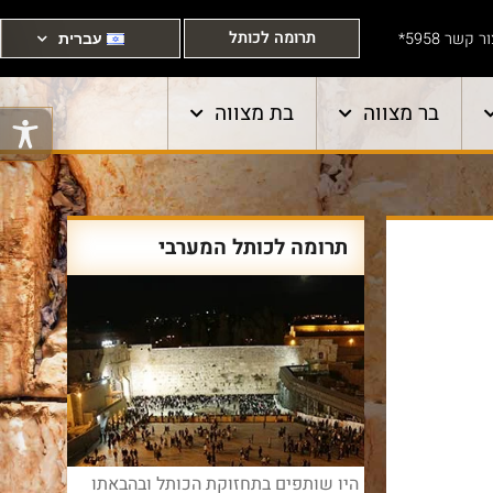
תרומה לכותל
ר קשר 5958*
עברית
בר מצווה
בת מצווה
תרומה לכותל המערבי
היו שותפים בתחזוקת הכותל ובהבאתו