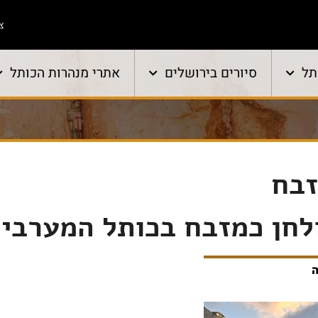
צו
תל
סיורים בירושלים
אתרי מנהרות הכותל
זבח
לחן כמזבח בכותל המערבי
ה