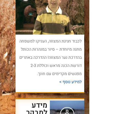
לכבוד חגיגת המצווה, העניקו למשפחה
מתנה מיוחדת – סיור במנהרות הכותל
בהדרכת נער המצווה! ההדרכה באתרים
דורשת הכנה מראש וכוללת 2-3
מפגשים מקדימים עם חונך.
למידע נוסף >
מידע
למבקר