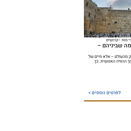
 מות –קדושים
ומה שביניהם –
ק מהעולם – אלא חיים של
 ההוויה האנושית. כך
לפרטים נוספים >