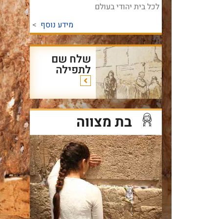
לכל בית יהודי בעולם
מידע נוסף
>
שלח שם
לתפילה
בת מצווה