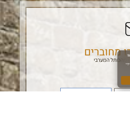
ו מחוברים
 מהכותל המערבי
הרשם