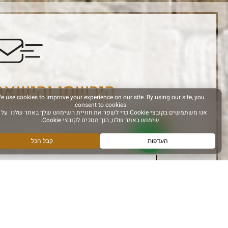
הירשמו והישאר
הרשם לקבלת מידע ועדכונים
אני מאשר קבלת מידע
עקבו אחרינו ב: