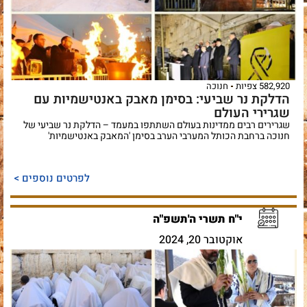
582,920 צפיות
חנוכה
הדלקת נר שביעי: בסימן מאבק באנטישמיות עם
שגרירי העולם
שגרירים רבים ממדינות בעולם השתתפו במעמד – הדלקת נר שביעי של
חנוכה ברחבת הכותל המערבי הערב בסימן 'המאבק באנטישמיות'
לפרטים נוספים >
י"ח תשרי ה'תשפ"ה
אוקטובר 20, 2024