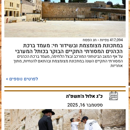
417,094 צפיות
חג הפסח
במתכונת מצומצמת ובשידור חי: מעמד ברכת
הכהנים המסורתי התקיים הבוקר בכותל המערבי
על אף המצב הביטחוני המורכב ובצל הלחימה, מעמד ברכת הכהנים
המסורתי התקיים השנה במתכונת מצומצמת ובהתאם להנחיות, מתוך
אחריות
לפרטים נוספים >
כ"ג אלול ה'תשפ"ה
ספטמבר 16, 2025