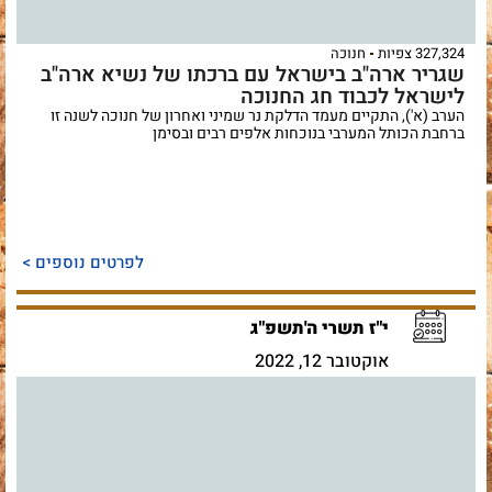
327,324 צפיות
חנוכה
שגריר ארה"ב בישראל עם ברכתו של נשיא ארה"ב
לישראל לכבוד חג החנוכה
הערב (א'), התקיים מעמד הדלקת נר שמיני ואחרון של חנוכה לשנה זו
ברחבת הכותל המערבי בנוכחות אלפים רבים ובסימן
לפרטים נוספים >
י"ז תשרי ה'תשפ"ג
אוקטובר 12, 2022