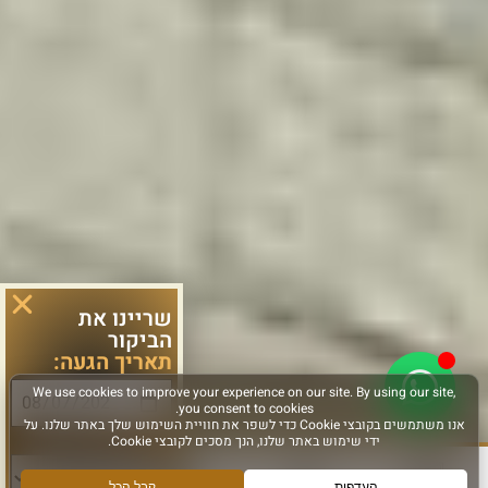
שריינו את
הביקור
תאריך הגעה:
סוג פעילות: