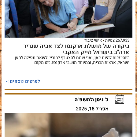
267,933 צפיות
אישי ציבור
ביקורה של מושלת ארקנסו לצד אביה שגריר
ארה"ב בישראל מייק האקבי
"זוהי זכות להיות כאן, ואני שמח להצטרף להוריי ולשאת תפילה למען
ישראל, ארצות הברית, ובמיוחד תושבי ארקנסו. זהו מקום
לפרטים נוספים >
כ' ניסן ה'תשפ"ה
אפריל 18, 2025