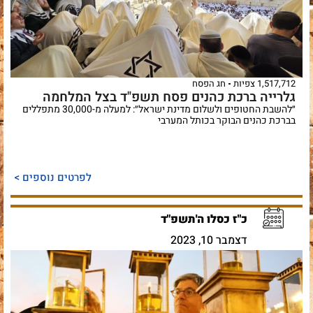
1,517,712 צפיות
חג הפסח
גלרייה ברכת כהנים פסח תשפ"ד בצל המלחמה
״להשבת החטופים ולשלום מדינת ישראל״: למעלה מ-30,000 מתפללים
בברכת כהנים הבוקר בכותל המערבי
לפרטים נוספים >
כ"ז כסלו ה'תשפ"ד
דצמבר 10, 2023