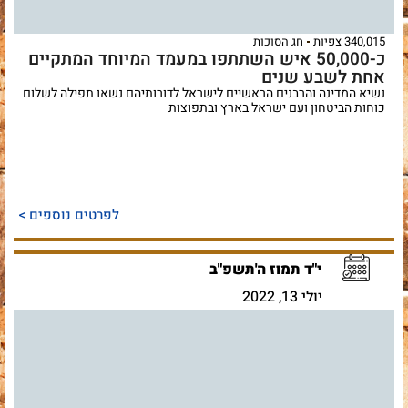
340,015 צפיות
חג הסוכות
כ-50,000 איש השתתפו במעמד המיוחד המתקיים
אחת לשבע שנים
נשיא המדינה והרבנים הראשיים לישראל לדורותיהם נשאו תפילה לשלום
כוחות הביטחון ועם ישראל בארץ ובתפוצות
לפרטים נוספים >
י"ד תמוז ה'תשפ"ב
יולי 13, 2022