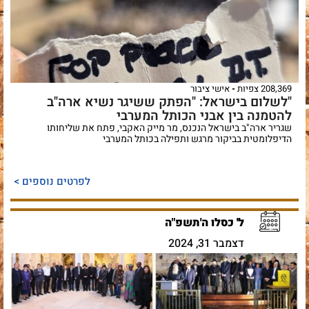
208,369 צפיות
אישי ציבור
"לשלום בישראל: "הפתק ששיגר נשיא ארה"ב
להטמנה בין אבני הכותל המערבי
שגריר ארה"ב בישראל הנכנס, מר מייק האקבי, פתח את שליחותו
הדיפלומטית בביקור מרגש ותפילה בכותל המערבי
לפרטים נוספים >
ל' כסלו ה'תשפ"ה
דצמבר 31, 2024