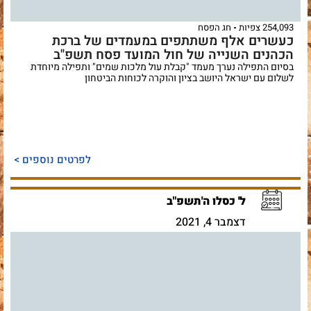
254,093 צפיות
חג הפסח
כעשרים אלף משתתפים במעמדים של ברכת
הכהנים השנייה של חול המועד פסח תשפ"ב
בסיום התפילה נערך מעמד "קבלת עול מלכות שמים" ותפילה מיוחדת
לשלום עם ישראל היושב בציון והוקרה לכוחות הביטחון
לפרטים נוספים >
ל' כסלו ה'תשפ"ב
דצמבר 4, 2021