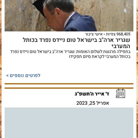
968,405 צפיות
אישי ציבור
שגריר ארה"ב בישראל טום ניידס נפרד בכותל
המערבי
בתפילה מרגשת לשלום האומות: שגריר ארה"ב בישראל טום ניידס נפרד
בכותל המערבי לקראת סיום תפקידו
לפרטים נוספים >
ד' אייר ה'תשפ"ג
אפריל 25, 2023