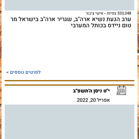
333,048 צפיות
אישי ציבור
ערב הגעת נשיא ארה"ב, שגריר ארה"ב בישראל מר
טום ניידס בכותל המערבי
לפרטים נוספים >
י"ט ניסן ה'תשפ"ב
אפריל 20, 2022