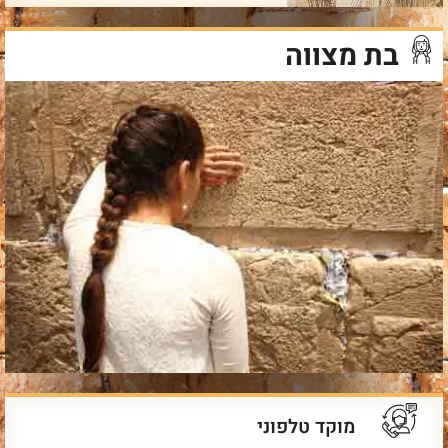
בת מצווה
מוקד טלפוני