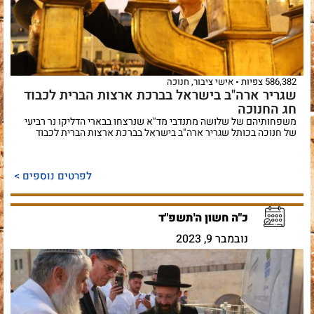
586,382 צפיות
אישי ציבור
,
חנוכה
שגריר ארה"ב בישראל בברכת ארצות הברית לכבוד
חג החנוכה
משפחותיהם של שלושה מתנדבי מד"א שנרצחו בבארי הדליקו נר רביעי
של חנוכה בכותל שגריר ארה"ב בישראל בברכת ארצות הברית לכבוד
לפרטים נוספים >
כ"ה חשון ה'תשפ"ד
נובמבר 9, 2023