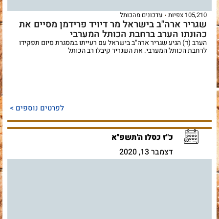
105,210 צפיות
עדכונים מהכותל
שגריר ארה"ב בישראל מר דיויד פרידמן מסיים את
כהונתו הערב ברחבת הכותל המערבי
הערב (ד) הגיע שגריר ארה"ב בישראל עם רעייתו במסגרת סיום תפקידו
לרחבת הכותל המערבי. את השגריר קיבלו רב הכותל
לפרטים נוספים >
כ"ז כסלו ה'תשפ"א
דצמבר 13, 2020