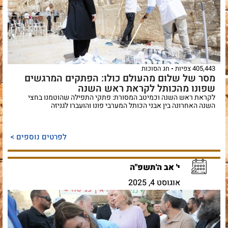
405,443 צפיות
חג הסוכות
מסר של שלום מהעולם כולו: הפתקים המרגשים
שפונו מהכותל לקראת ראש השנה
לקראת ראש השנה וכמיטב המסורת: פתקי התפילה שהוטמנו בחצי
השנה האחרונה בין אבני הכותל המערבי פונו והועברו לגניזה
לפרטים נוספים >
י' אב ה'תשפ"ה
אוגוסט 4, 2025