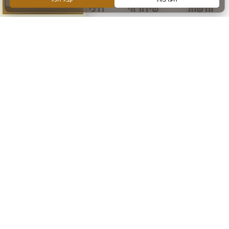
חדשות
שידור חי
דרכי הגעה
עוד