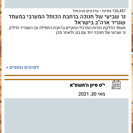
126,457 צפיות
עדכונים מהכותל
נר שביעי של חנוכה ברחבת הכותל המערבי במעמד
שגריר ארה"ב בישראל
מעמד הדלקת הנרות המרכזי התקיים ברחבת התפילה ובו השגריר הדליק
נר שביעי של חנוכה יחד עם בנו, ולאחר מכן
לפרטים נוספים >
י"ט סיון ה'תשפ"א
מאי 30, 2021