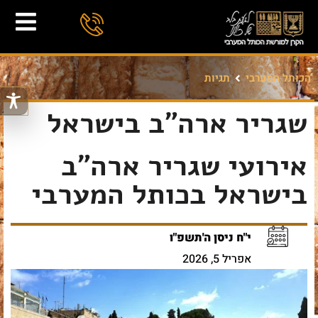
הכותל המערבי
תגיות
שגריר ארה"ב בישראל
אירועי שגריר ארה"ב
בישראל בכותל המערבי
י"ח ניסן ה'תשפ"ו
אפריל 5, 2026