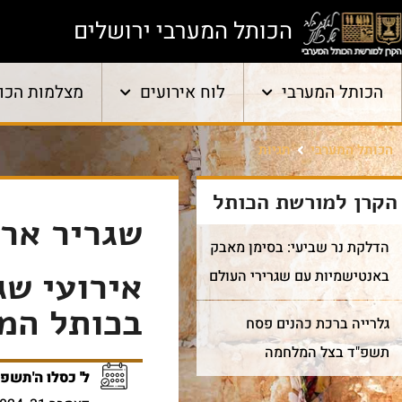
הכותל המערבי ירושלים
הכותל המערבי
לוח אירועים
מצלמות הכו
הכותל המערבי
תגיות
הקרן למורשת הכותל
שגריר ארה
הדלקת נר שביעי: בסימן מאבק
אירועי שג
באנטישמיות עם שגרירי העולם
בכותל המ
גלרייה ברכת כהנים פסח
תשפ"ד בצל המלחמה
ל' כסלו ה'תשפ"