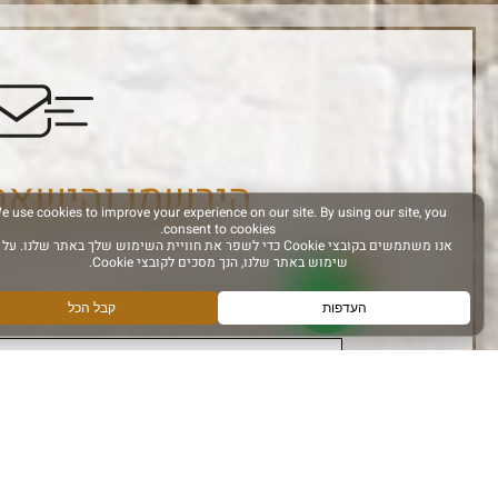
הירשמו והישאר
הרשם לקבלת מידע ועדכונים
אני מאשר קבלת מידע
עקבו אחרינו ב: