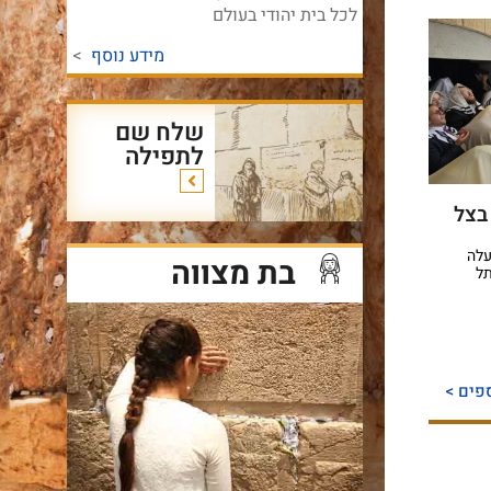
לכל בית יהודי בעולם
מידע נוסף
>
שלח שם
לתפילה
בצל
עלה
בת מצווה
תל
פים >