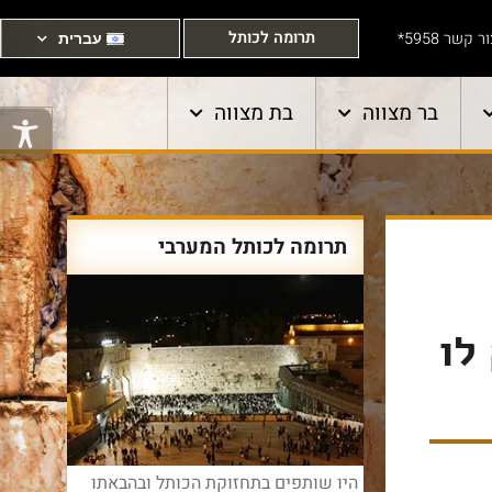
תרומה לכותל
ר קשר 5958*
עברית
בר מצווה
בת מצווה
תרומה לכותל המערבי
לו
היו שותפים בתחזוקת הכותל ובהבאתו