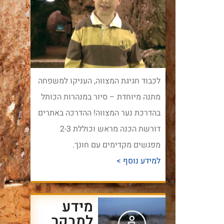
לכבוד חגיגת המצווה, העניקו למשפחה
מתנה מיוחדת – סיור במנהרות הכותל
בהדרכת נער המצווה! ההדרכה באתרים
דורשת הכנה מראש וכוללת 2-3
מפגשים מקדימים עם חונך.
למידע נוסף >
מידע
למבקר