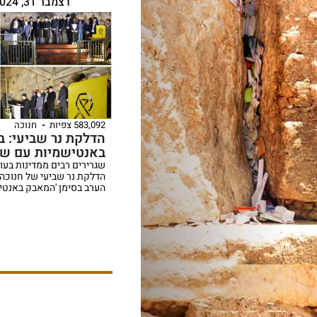
דצמבר 31, 2024
583,092 צפיות
חנוכה
הדלקת נר שביעי: ב
באנטישמיות עם שג
שגרירים רבים ממדינות בע
הדלקת נר שביעי של חנוכה
הערב בסימן 'המאבק באנטי