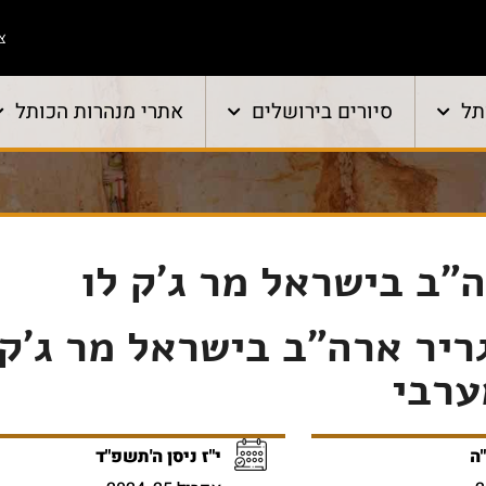
צו
תל
סיורים בירושלים
אתרי מנהרות הכותל
"ב בישראל מר ג'ק לו
ריר ארה"ב בישראל מר ג'ק 
ערבי
ה
י"ז ניסן ה'תשפ"ד