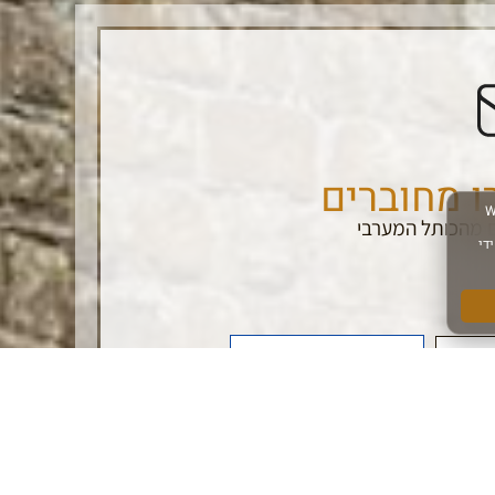
ו מחוברים
 מהכותל המערבי
הרשם