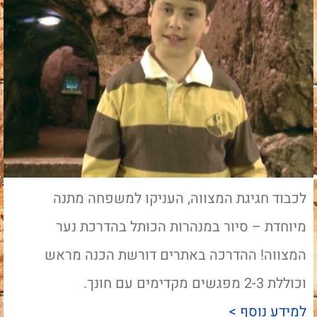
לכבוד חגיגת המצווה, העניקו למשפחה מתנה
מיוחדת – סיור במנהרות הכותל בהדרכת נער
המצווה! ההדרכה באתרים דורשת הכנה מראש
וכוללת 2-3 מפגשים מקדימים עם חונך.
למידע נוסף >