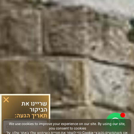
שריינו את
הביקור
תאריך הגעה: