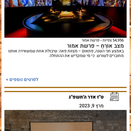
54,956 צפיות
פרשת אמור
מצב אוֹרֵחַ – פרשת אמור
באמצע חגי השנה, פתאום – מצוות פאה: שיבולת אחת שמשאירה אותנו
מחוברים לשורש. כי מי שמקדיש את ההתחלה
לפרטים נוספים >
ט"ז אדר ה'תשפ"ג
מרץ 9, 2023