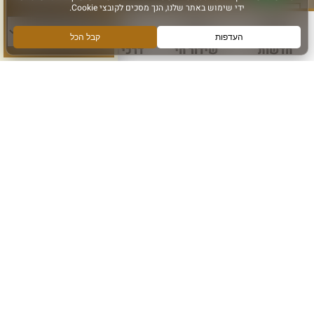
סוג פעילות:
חדשות
שידור חי
דרכי הגעה
עוד
הירשמו והישארו מחוברים
הרשם לקבלת מידע ועדכונים מהכותל המערבי
אני מאשר קבלת מידע
הרשם
עקבו אחרינו ב: