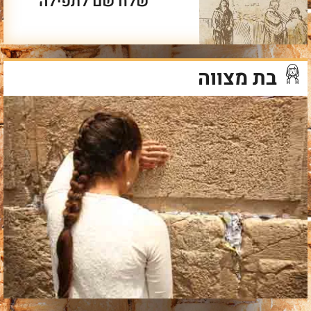
שלח שם לתפילה
בת מצווה