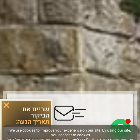
שריינו את
הביקור
תאריך הגעה:
הירשמו והישארו מחוברים