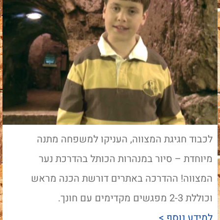
לכבוד חגיגת המצווה, העניקו למשפחה מתנה
מיוחדת – סיור במנהרות הכותל בהדרכת נער
המצווה! ההדרכה באתרים דורשת הכנה מראש
וכוללת 2-3 מפגשים מקדימים עם חונך.
למידע נוסף >