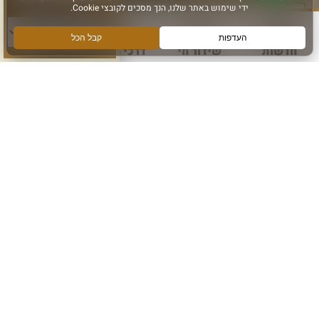
סוג פעילות:
חדשות
שידור חי
דרכי הגעה
עוד
הירשמו והישארו מחוברים
הרשם לקבלת מידע ועדכונים מהכותל המערבי
אני מאשר קבלת מידע
הרשם
עקבו אחרינו ב: