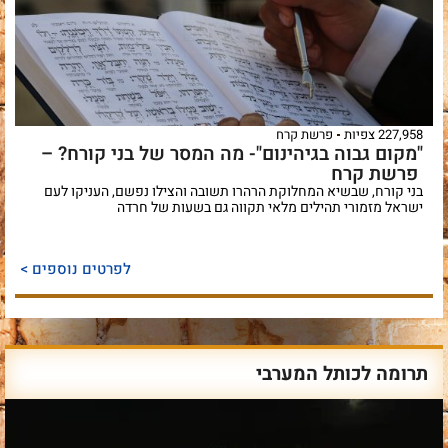
227,958 צפיות
פרשת קרח
"מקום גבוה בגיהינום"- מה המסר של בני קורח? –
פרשת קרח
בני קורח, שבשיא המחלוקת הרהרו תשובה והצילו נפשם, העניקו לעם
ישראל מזמורי תהילים מלאי תקווה גם בשעות של חרדה
לפרטים נוספים >
תרומה לכותל המערבי