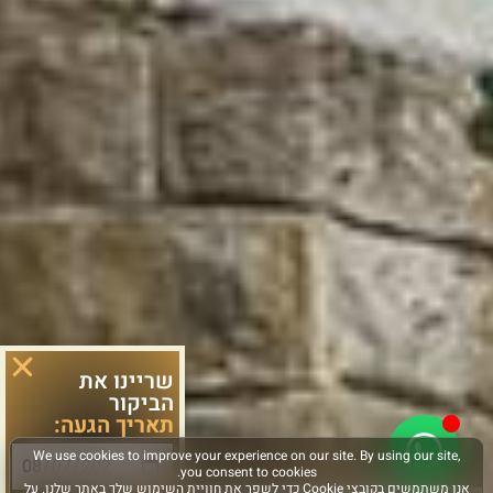
שריינו את
הביקור
תאריך הגעה: