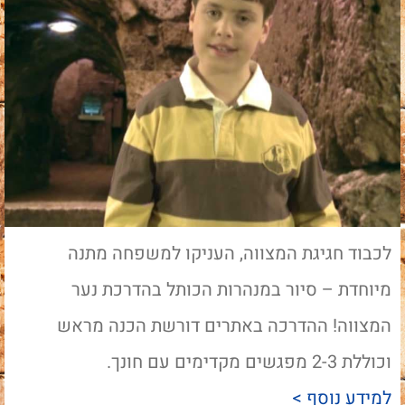
לכבוד חגיגת המצווה, העניקו למשפחה מתנה
מיוחדת – סיור במנהרות הכותל בהדרכת נער
המצווה! ההדרכה באתרים דורשת הכנה מראש
וכוללת 2-3 מפגשים מקדימים עם חונך.
למידע נוסף >