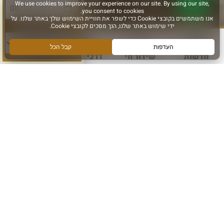
סוג פעילות:
חדשות
שידור חי
דרכי הגעה
עוד