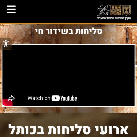
סליחות בשידור חי
ארועי סליחות בכותל