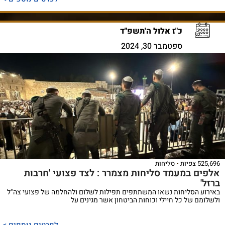
כ"ז אלול ה'תשפ"ד
ספטמבר 30, 2024
525,696 צפיות
סליחות
אלפים במעמד סליחות מצמרר : לצד פצועי 'חרבות
ברזל'
באירוע הסליחות נשאו המשתתפים תפילות לשלום ולהחלמה של פצועי צה"ל
ולשלומם של כל חיילי וכוחות הביטחון אשר מגינים על
לפרטים נוספים >