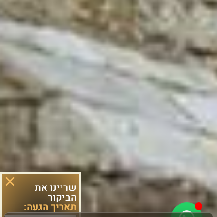
שריינו את
הביקור
תאריך הגעה: