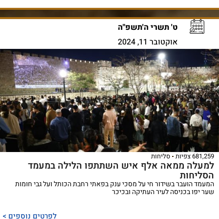
ט' תשרי ה'תשפ"ה
אוקטובר 11, 2024
681,259 צפיות
סליחות
למעלה ממאה אלף איש השתתפו הלילה במעמד
הסליחות
המעמד הועבר בשידור חי על מסכי ענק בפאתי רחבת הכותל ועל גבי חומות
שער יפו בכניסה לעיר העתיקה ובכיכר
לפרטים נוספים >