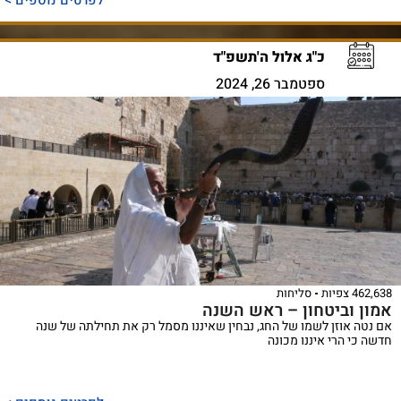
כ"ג אלול ה'תשפ"ד
ספטמבר 26, 2024
462,638 צפיות
סליחות
אמון וביטחון – ראש השנה
אם נטה אוזן לשמו של החג, נבחין שאיננו מסמל רק את תחילתה של שנה
חדשה כי הרי איננו מכונה