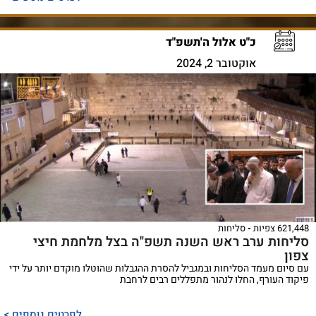
כ"ט אלול ה'תשפ"ד
אוקטובר 2, 2024
621,448 צפיות
סליחות
סליחות ערב ראש השנה תשפ"ה בצל מלחמת חיצי
צפון
עם סיום מעמד הסליחות ובמגביל להסרת ההגבלות שהוטלו מוקדם יותר על ידי
פיקוד העורף, החלו לנהור מתפללים רבים לרחבת
לפרטים נוספים >