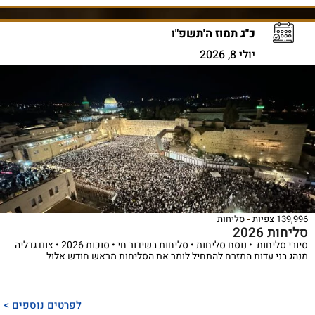
כ"ג תמוז ה'תשפ"ו
יולי 8, 2026
139,996 צפיות
סליחות
סליחות 2026
סיורי סליחות • נוסח סליחות • סליחות בשידור חי • סוכות 2026 • צום גדליה
מנהג בני עדות המזרח להתחיל לומר את הסליחות מראש חודש אלול
לפרטים נוספים >