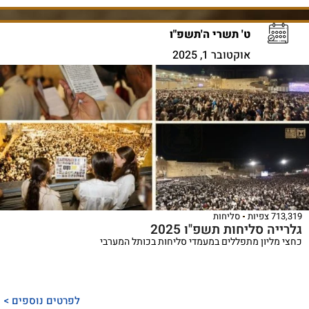
ט' תשרי ה'תשפ"ו
אוקטובר 1, 2025
713,319 צפיות
סליחות
גלרייה סליחות תשפ"ו 2025
כחצי מליון מתפללים במעמדי סליחות בכותל המערבי
לפרטים נוספים >