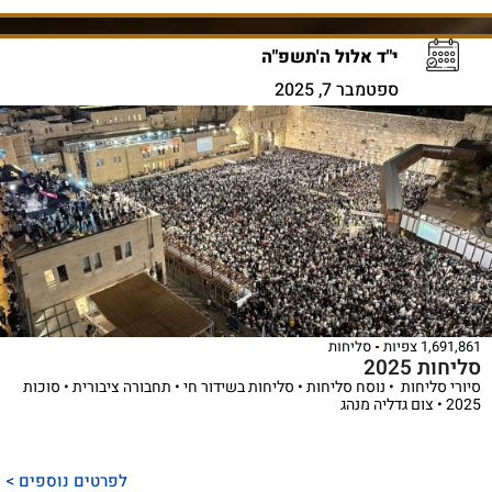
י"ד אלול ה'תשפ"ה
ספטמבר 7, 2025
1,691,861 צפיות
סליחות
סליחות 2025
סיורי סליחות • נוסח סליחות • סליחות בשידור חי • תחבורה ציבורית • סוכות
2025 • צום גדליה מנהג
לפרטים נוספים >