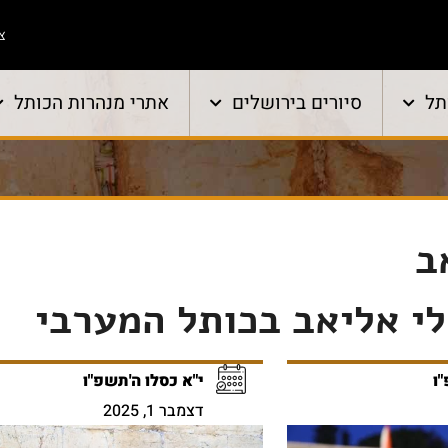
צו
תל
סיורים בירושלים
אתרי מנהרות הכותל
ב
לי אליאב בכותל המערבי
"ו
י"א כסלו ה'תשפ"ו
דצמבר 1, 2025