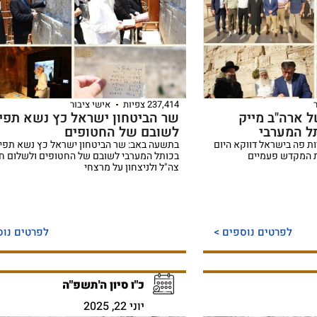
237,414 צפיות
אישי ציבור
ל ארה"ב מייק
שר הביטחון ישראל כץ נשא תפי
תל המערבי
לשובם של החטופים
ות פה בישראל דווקא היום
בתשעה באב: שר הביטחון ישראל כץ נשא תפי
ית המקדש פעמיים
בכותל המערבי לשובם של החטופים ולשלום חי
צה"ל ולניצחון על מרצחי
לפרטים נוספים >
לפרטים נוס
כ"ו סיון ה'תשפ"ה
יוני 22, 2025