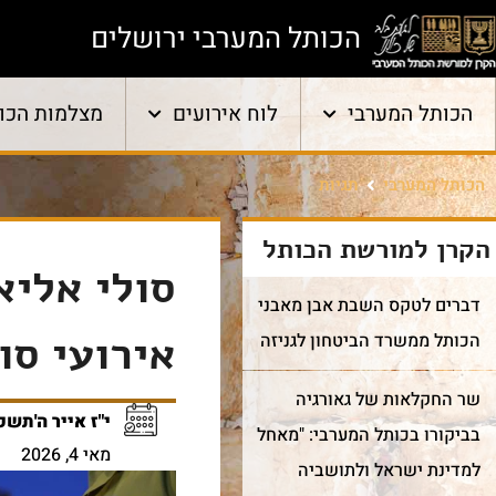
הכותל המערבי ירושלים
הכותל המערבי
לוח אירועים
מצלמות הכו
הכותל המערבי
תגיות
הקרן למורשת הכותל
סולי אליא
דברים לטקס השבת אבן מאבני
אירועי סו
הכותל ממשרד הביטחון לגניזה
שר החקלאות של גאורגיה
י"ז אייר ה'תשפ
בביקורו בכותל המערבי: "מאחל
מאי 4, 2026
למדינת ישראל ולתושביה