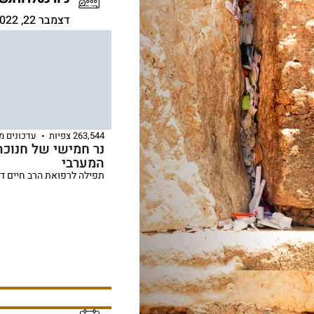
דצמבר 22, 2022
263,544 צפיות
עדכונים מ
נר חמישי של חנוכה
המערבי
תפילה לרפואת הרב חיים ד