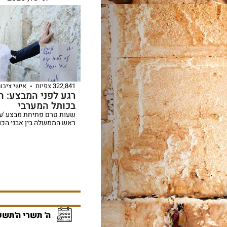
322,841 צפיות
אישי ציבור
רגע לפני המבצע: ה
בכותל המערבי
שעות טרם פתיחת מבצע 'עם
ראש הממשלה בין אבני הכו
ה' תשרי ה'תשפ