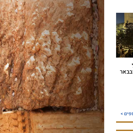
בבאר
פים >