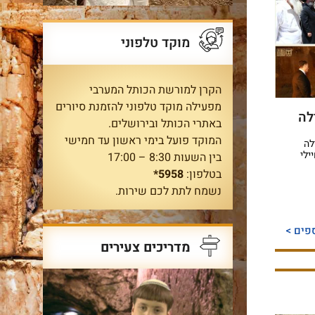
מוקד טלפוני
הקרן למורשת הכותל המערבי
מפעילה מוקד טלפוני להזמנת סיורים
לה
באתרי הכותל ובירושלים.
המוקד פועל בימי ראשון עד חמישי
לה
ילי
בין השעות 8:30 – 17:00
בטלפון:
5958*
נשמח לתת לכם שירות.
פים >
מדריכים צעירים