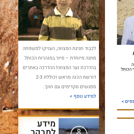
לכבוד חגיגת המצווה, העניקו למשפחה
מתנה מיוחדת – סיור במנהרות הכותל
ה
בהדרכת נער המצווה! ההדרכה באתרים
 הכותל
דורשת הכנה מראש וכוללת 2-3
מפגשים מקדימים עם חונך.
למידע נוסף >
פים >
מידע
למבקר