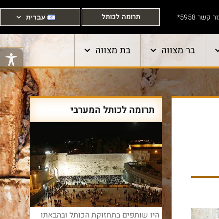
תרומה לכותל
ר קשר 5958*
עברית
בר מצווה
בת מצווה
תרומה לכותל המערבי
היו שותפים בתחזוקת הכותל ובהבאתו