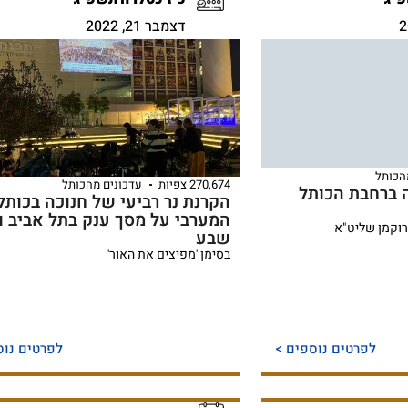
דצמבר 21, 2022
הכותל
270,674 צפיות
עדכונים מהכותל
 ברחבת הכותל
הקרנת נר רביעי של חנוכה בכותל
המערבי על מסך ענק בתל אביב ו
רוקמן שליט"א
שבע
בסימן 'מפיצים את האור'
לפרטים נוספים >
לפרטים נוס