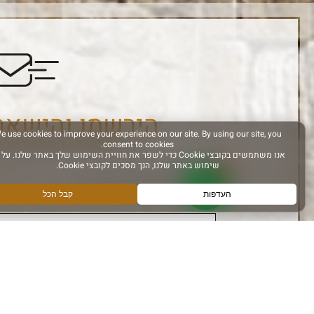
הירשמו והישאר
הרשם לקבלת מידע ועדכונים
אני מאשר קבלת מידע
עקבו אחרינו ב: