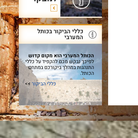
כללי הביקור בכותל
המערבי
הכותל המערבי הוא מקום קדוש
לפיכך נבקש מכם להקפיד על כללי
התנהגות במהלך ביקורכם במתחם
הכותל.
כללי הביקור
>>