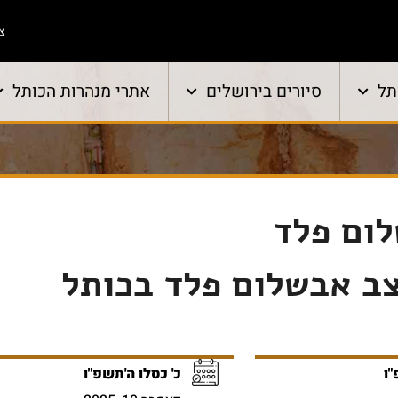
צו
תל
סיורים בירושלים
אתרי מנהרות הכותל
לום פלד
צב אבשלום פלד בכותל
"ו
כ' כסלו ה'תשפ"ו