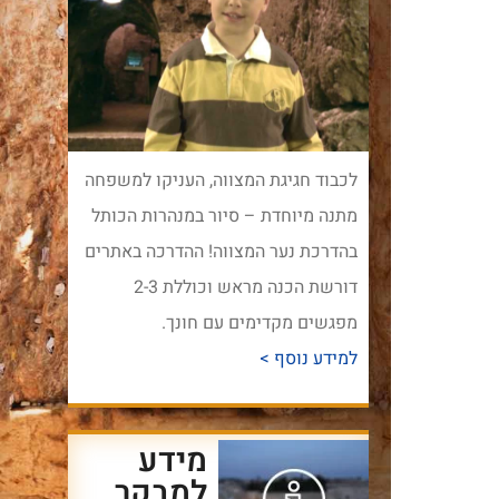
לכבוד חגיגת המצווה, העניקו למשפחה
מתנה מיוחדת – סיור במנהרות הכותל
בהדרכת נער המצווה! ההדרכה באתרים
דורשת הכנה מראש וכוללת 2-3
מפגשים מקדימים עם חונך.
למידע נוסף >
מידע
למבקר