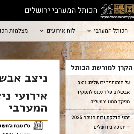
הכותל המערבי ירושלים
הכותל המערבי
לוח אירועים
מצלמות הכו
הכותל המערבי
תגיות
הקרן למורשת הכותל
ניצב אבש
על חומותייך ירושלים: ניצב
אירועי ני
אבשלום פלד נכנס לתפקיד
מפקד מחוז ירושלים
המערבי
זמני הדלקת נרות חנוכה 2025
ט"ו טבת ה'תשפ
– חנוכה בירושלים