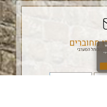
ו מחוברים
 מהכותל המערבי
הרשם