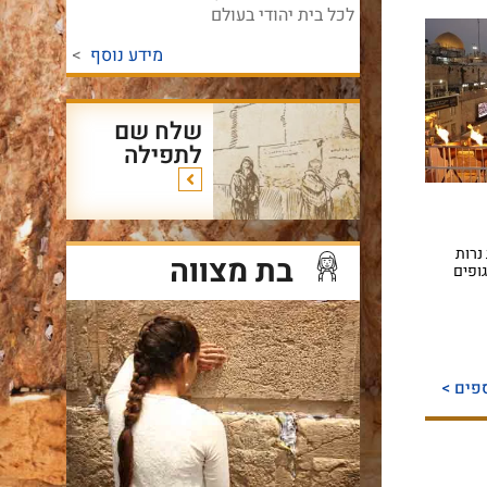
לכל בית יהודי בעולם
מידע נוסף
>
שלח שם
לתפילה
נרות
בת מצווה
ופים
פים >