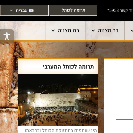
תרומה לכותל
ר קשר 5958*
עברית
בר מצווה
בת מצווה
תרומה לכותל המערבי
היו שותפים בתחזוקת הכותל ובהבאתו