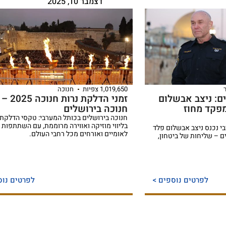
דצמבר 10, 2025
1,019,650 צפיות
חנוכה
ים: ניצב אבשלום
זמני הדלקת נרות חנוכה 2025 –
פקד מחוז
חנוכה בירושלים
חנוכה בירושלים בכותל המערבי: טקסי הדלקת 
בליווי מוזיקה ואווירה מרוממת, עם השתתפות ג
 נכנס ניצב אבשלום פלד
לאומיים ואורחים מכל רחבי העולם.
 – שליחות של ביטחון,
לפרטים נוספים >
לפרטים נוס