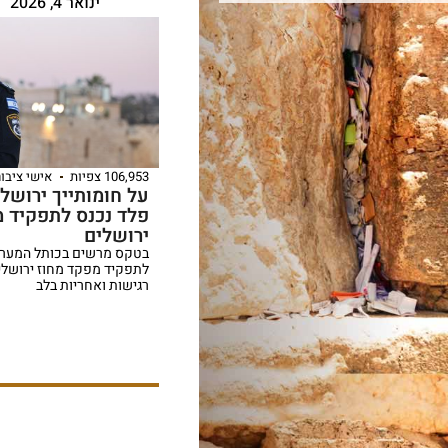
ינואר 4, 2026
106,953 צפיות
אישי ציבור
על חומותייך ירושל
פלד נכנס לתפקיד מ
ירושלים
בטקס מרשים בכותל המערבי
לתפקיד מפקד מחוז ירושלים
רגישות ואחריות בלב