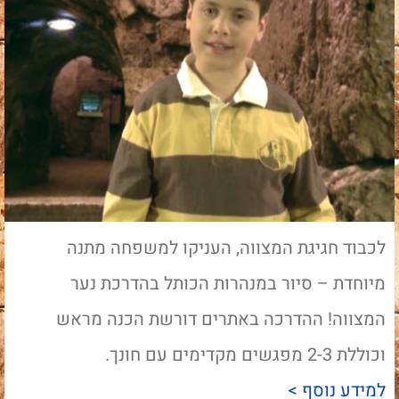
לכבוד חגיגת המצווה, העניקו למשפחה מתנה
מיוחדת – סיור במנהרות הכותל בהדרכת נער
המצווה! ההדרכה באתרים דורשת הכנה מראש
וכוללת 2-3 מפגשים מקדימים עם חונך.
למידע נוסף >