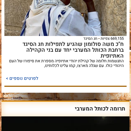
669,155 צפיות
חג הסיגד
ח"כ משה סולומון שהגיע לתפילות חג הסיגד
ברחבת הכותל המערבי יחד עם בני הקהילה
האתיופית
התגשמות חלומה של קהילת יהודי אתיופיה מספרת את סיפורו של העם
היהודי כולו. עם שגלה מארצו, קמו עלינו לכלותינו,
לפרטים נוספים >
תרומה לכותל המערבי