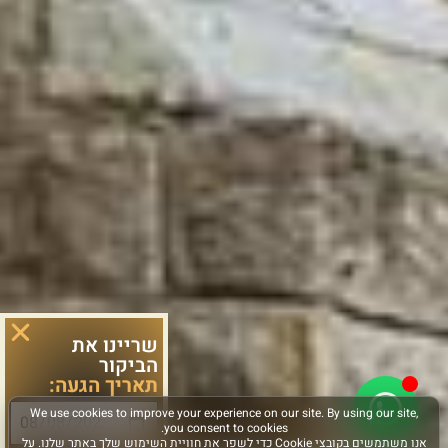
שריינו את
הביקור
תאריך הגעה: