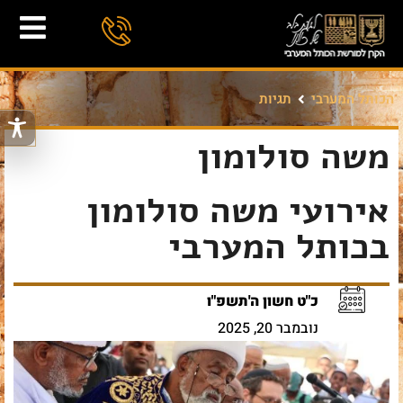
הכותל המערבי
תגיות
משה סולומון
אירועי משה סולומון
בכותל המערבי
כ"ט חשון ה'תשפ"ו
נובמבר 20, 2025