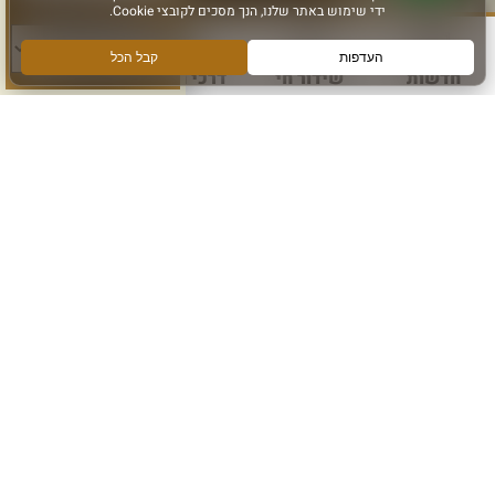
סוג פעילות:
חדשות
שידור חי
דרכי הגעה
עוד
הירשמו והישארו מחוברים
הרשם לקבלת מידע ועדכונים מהכותל המערבי
אני מאשר קבלת מידע