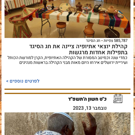
585,787 צפיות
חג הסיגד
קהילת יוצאי אתיופיה ציינה את חג הסיגד
בתפילות אחדות מרגשות
כמדי שנה וכמיטב המסורת של הקהילה האתיופית, הקרן למורשת הכותל
ועיריית ירושלים אירחו היום מאות מבני הקהילה בראשות מנהיגים
לפרטים נוספים >
כ"ט חשון ה'תשפ"ד
נובמבר 13, 2023