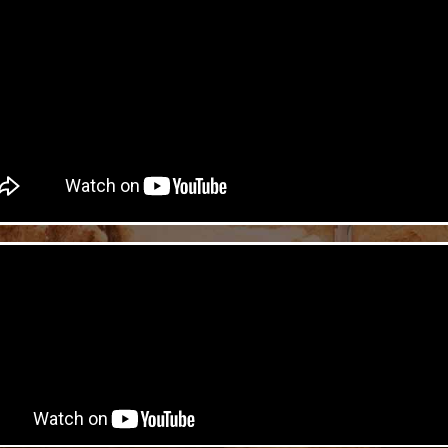
סיורי סליחות
שלח פתק
התרגשו איתנו בסיורים מיוחדים
רוצים לשים פתק ב
לימי הסליחות ברובע היהודי
באפשרותכם להגיע
ובאתרי מנהרות הכותל
אנחנו כאן לסייע