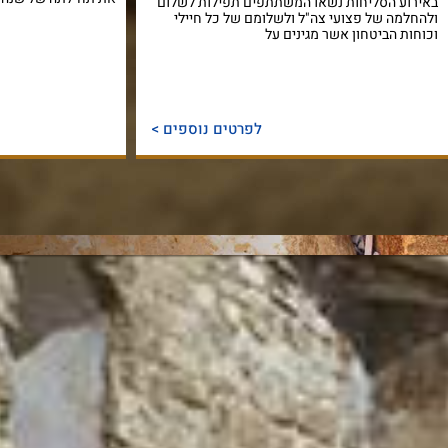
באירוע הסליחות נשאו המשתתפים תפילות לשלום
ולהחלמה של פצועי צה"ל ולשלומם של כל חיילי
וכוחות הביטחון אשר מגינים על
לפרטים נוספים >