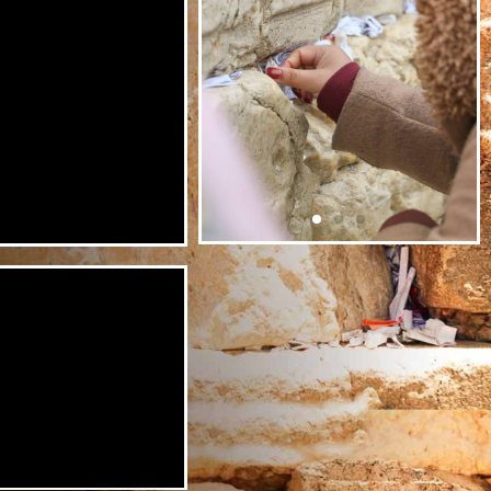
שלח פתק לכותל
רוצים לשים פתק בכותל ואין
באפשרותכם להגיע באופן אישי?
אנחנו כאן לסייע