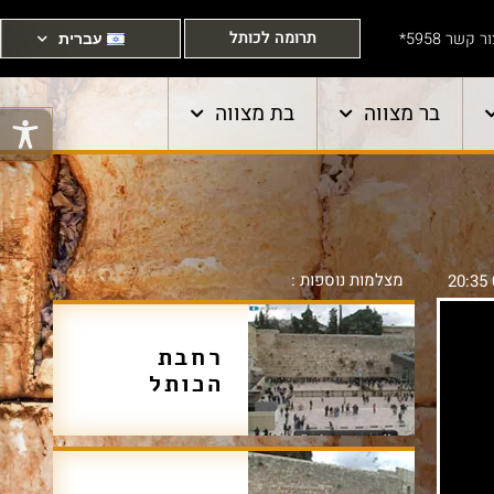
תרומה לכותל
ר קשר 5958*
עברית
בר מצווה
בת מצווה
מצלמות נוספות :
רחבת
הכותל