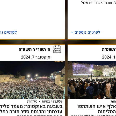
יחות מראש חודש אלול
לפרטים נוספים >
לפרטים נו
'תשפ"ה
ה' תשרי ה'תשפ"ה
אוקטובר 7, 2024
חות
493,959 צפיות
סליחות
אלף איש השתתפו
בשבעה באוקטובר: מעמד סליח
הסליחות
עוצמתי והכנסת ספר תורה במל