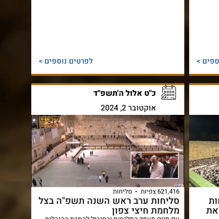
ספים >
לפרטים נוספים >
כ"ט אלול ה'תשפ"ד
אוקטובר 2, 2024
621,416 צפיות
סליחות
ות
סליחות ערב ראש השנה תשפ"ה בצל
את
מלחמת חיצי צפון