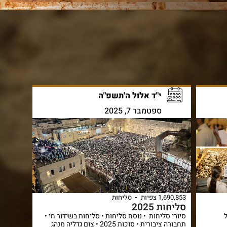
י"ד אלול ה'תשפ"ה
ספטמבר 7, 2025
1,690,853 צפיות
סליחות
סליחות 2025
סיורי סליחות • נוסח סליחות • סליחות בשידור חי •
תחבורה ציבורית • סוכות 2025 • צום גדליה מנהג