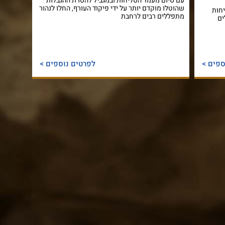
עם סיום מעמד הסליחות ובמגביל להסרת ההגבלות
שהוטלו מוקדם יותר על ידי פיקוד העורף, החלו לנהור
יחות
מתפללים רבים לרחבת
ים
ספים >
לפרטים נוספים >