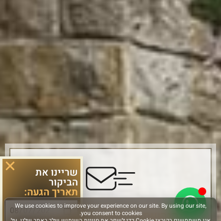
שריינו את
הביקור
תאריך הגעה:
הירשמו והישארו מחוברים