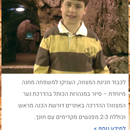
לכבוד חגיגת המצווה, העניקו למשפחה מתנה
מיוחדת – סיור במנהרות הכותל בהדרכת נער
המצווה! ההדרכה באתרים דורשת הכנה מראש
וכוללת 2-3 מפגשים מקדימים עם חונך.
למידע נוסף >