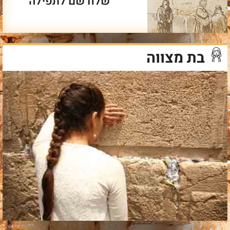
שלח שם לתפילה
בת מצווה