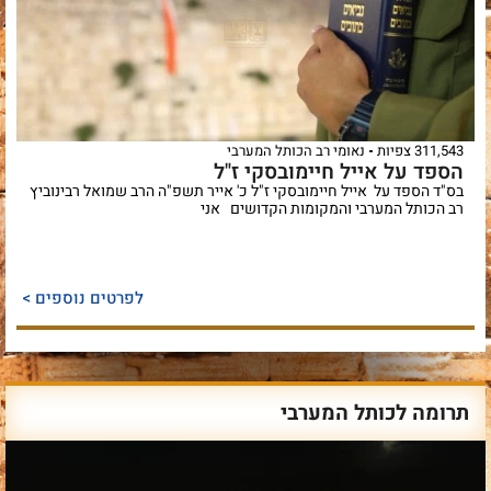
311,543 צפיות
נאומי רב הכותל המערבי
הספד על אייל חיימובסקי ז"ל
בס"ד הספד על אייל חיימובסקי ז"ל ‏כ' אייר תשפ"ה הרב שמואל רבינוביץ
רב הכותל המערבי והמקומות הקדושים אני
לפרטים נוספים >
תרומה לכותל המערבי