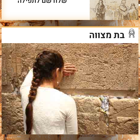
שלח שם לתפילה
בת מצווה