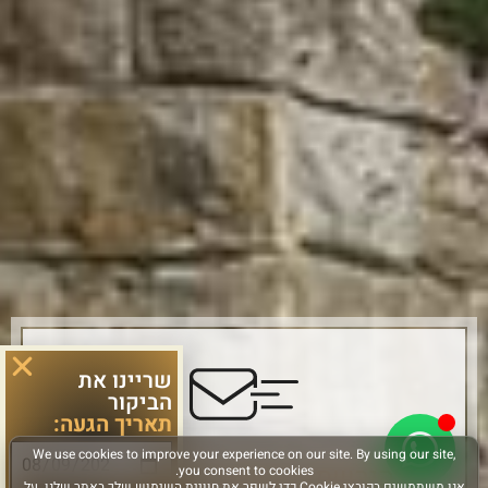
שריינו את
הביקור
תאריך הגעה:
הירשמו והישארו מחוברים