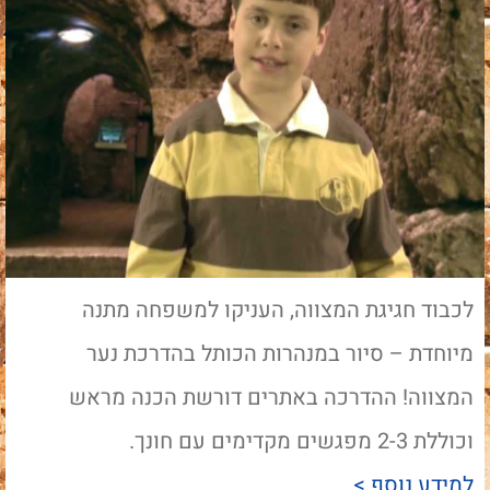
לכבוד חגיגת המצווה, העניקו למשפחה מתנה
מיוחדת – סיור במנהרות הכותל בהדרכת נער
המצווה! ההדרכה באתרים דורשת הכנה מראש
וכוללת 2-3 מפגשים מקדימים עם חונך.
למידע נוסף >