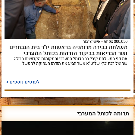
300,050 צפיות
אישי ציבור
משלחת בכירה מרומניה בראשות יו"ר בית הנבחרים
ושר הבריאות בביקור הזדהות בכותל המערבי
את פני המשלחת קיבל רב הכותל המערבי והמקומות הקדושים הרה"ג
שמואל רבינוביץ שליט"א אשר הביע את תודתו העמוקה לממשל
לפרטים נוספים >
תרומה לכותל המערבי