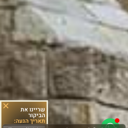
שריינו את
הביקור
תאריך הגעה: