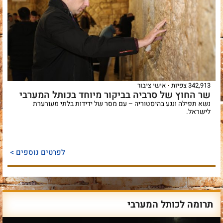
342,913 צפיות
אישי ציבור
שר החוץ של סרביה בביקור מיוחד בכותל המערבי
נשא תפילה ונגע בהיסטוריה – עם מסר של ידידות בלתי מעורערת
לישראל.
לפרטים נוספים >
תרומה לכותל המערבי