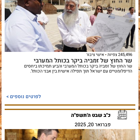
245,496 צפיות
אישי ציבור
שר החוץ של זמביה ביקר בכותל המערבי
שר החוץ של זמביה ביקר בכותל המערבי והביע תמיכתו ביחסים
הדיפלומטיים עם ישראל תוך תפילה אישית בין אבני הכותל.
לפרטים נוספים >
כ"ב שבט ה'תשפ"ה
פברואר 20, 2025