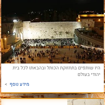
היו שותפים בתחזוקת הכותל ובהבאתו לכל בית
יהודי בעולם
מידע נוסף
>