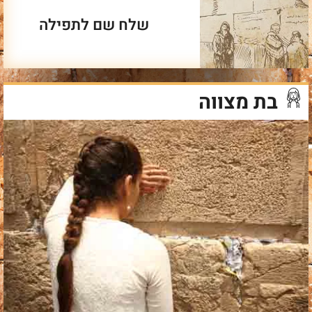
שלח שם לתפילה
בת מצווה