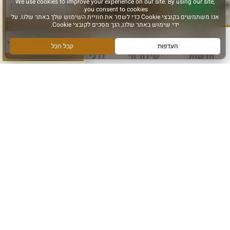
סוג פעילות:
חדשות
שידור חי
דרכי הגעה
עוד
הירשמו והישארו מחוברים
הרשם לקבלת מידע ועדכונים מהכותל המערבי
אני מאשר קבלת מידע