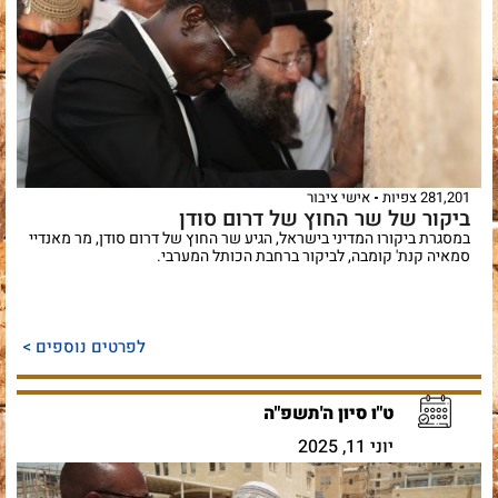
281,201 צפיות
אישי ציבור
ביקור של שר החוץ של דרום סודן
במסגרת ביקורו המדיני בישראל, הגיע שר החוץ של דרום סודן, מר מאנדיי
סמאיה קנת' קומבה, לביקור ברחבת הכותל המערבי.
לפרטים נוספים >
ט"ו סיון ה'תשפ"ה
יוני 11, 2025