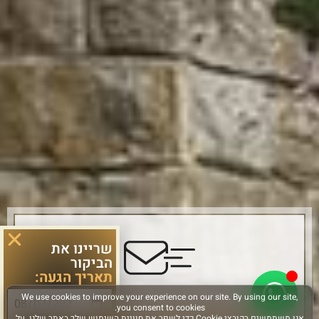
שריינו את
הביקור
תאריך הגעה:
הירשמו והישארו מחוברים