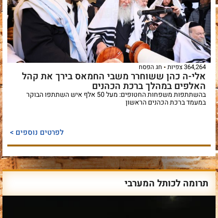
364,264 צפיות
חג הפסח
אלי-ה כהן ששוחרר משבי החמאס בירך את קהל
האלפים במהלך ברכת הכהנים
בהשתתפות משפחות החטופים: מעל 50 אלף איש השתתפו הבוקר
במעמד ברכת הכהנים הראשון
לפרטים נוספים >
תרומה לכותל המערבי