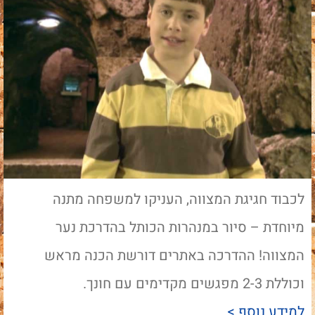
לכבוד חגיגת המצווה, העניקו למשפחה מתנה
מיוחדת – סיור במנהרות הכותל בהדרכת נער
המצווה! ההדרכה באתרים דורשת הכנה מראש
וכוללת 2-3 מפגשים מקדימים עם חונך.
למידע נוסף >