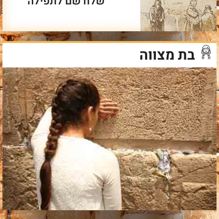
שלח שם לתפילה
בת מצווה