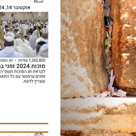
אוקטובר 14, 2024
1,262,820 צפיות
חג הסוכ
סוכות 2024 זמני ברכת הכהנים
זמנים שימושי עם כל התאר
שצריך לדעת.