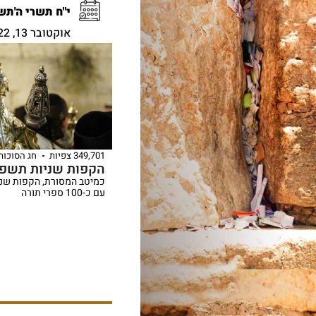
י"ח תשרי ה'תש
אוקטובר 13, 2022
349,701 צפיות
חג הסוכות
הקפות שניות תשפ"ג 22
כמיטב המסורת, הקפות שני
עם כ-100 ספרי תורה