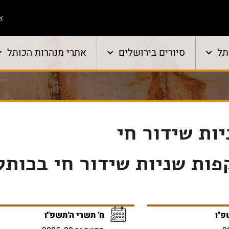
צו
תל
סיורים בירושלים
אתרי מנהרות הכותל
ות שידור חי
פות שניות שידור חי בכותל
פ"ו
ח' תשרי ה'תשפ"ו