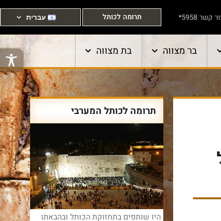
תרומה לכותל
ר קשר 5958*
עברית
בר מצווה
בת מצווה
תרומה לכותל המערבי
היו שותפים בתחזוקת הכותל ובהבאתו