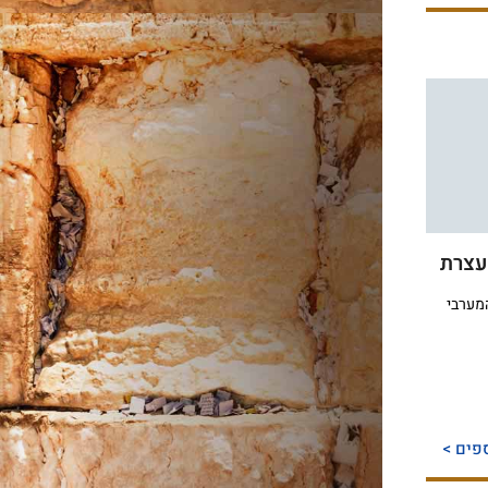
עצרת
מערבי
פים >