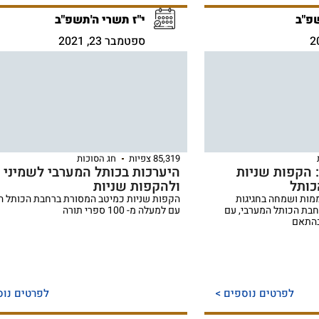
פ"ב
י"ז תשרי ה'תשפ"ב
ספטמבר 23, 2021
85,319 צפיות
חג הסוכות
: הקפות שניות
היערכות בכותל המערבי לשמיני 
כותל
ולהקפות שניות
מות ושמחה בחגיגות
הקפות שניות כמיטב המסורת ברחבת הכותל ה
חבת הכותל המערבי, עם
עם למעלה מ- 100 ספרי תורה
לפרטים נוספים >
לפרטים נוס