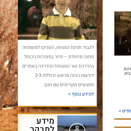
לכבוד חגיגת המצווה, העניקו למשפחה
מתנה מיוחדת – סיור במנהרות הכותל
בהדרכת נער המצווה! ההדרכה באתרים
רכת
בית
דורשת הכנה מראש וכוללת 2-3
מפגשים מקדימים עם חונך.
למידע נוסף >
פים >
מידע
למבקר