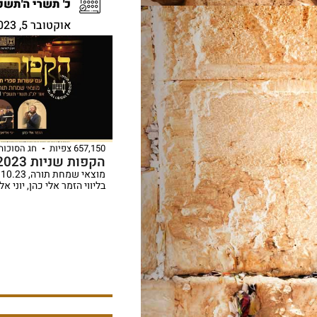
כ' תשרי ה'תשפ
אוקטובר 5, 2023
657,150 צפיות
חג הסוכות
הקפות שניות 2023 – בוטל
בליווי הזמר אלי כהן, יוני 