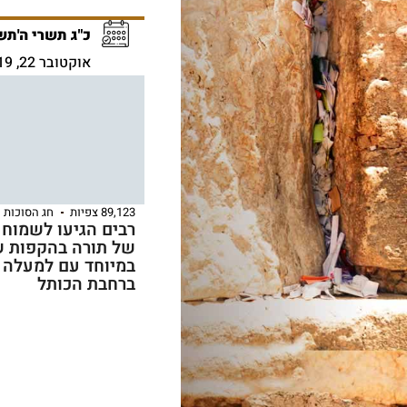
כ"ג תשרי ה'תש
אוקטובר 22, 2019
89,123 צפיות
חג הסוכות
רבים הגיעו לשמוח
של תורה בהקפות שנ
במיוחד עם למעלה 
ברחבת הכותל