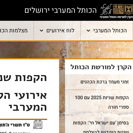
הכותל המערבי ירושלים
הכותל המערבי
לוח אירועים
מצלמות הכו
הכותל המערבי
תגיות
הקרן למורשת הכותל
הקפות שני
זמני מעמד ברכת הכהנים
אירועי הק
הקפות שניות 2025 עם 100
המערבי
ספרי תורה
בסימן 'עם ישראל חי': הקפות
ט"ז תשרי ה'תש
שניות הוקדשו להצלחת