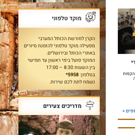
מוקד טלפוני
הקרן למורשת הכותל המערבי
מפעילה מוקד טלפוני להזמנת סיורים
באתרי הכותל ובירושלים.
המוקד פועל בימי ראשון עד חמישי
100 ספרי
בין השעות 8:30 – 17:00
הקפות
בטלפון:
5958*
נשמח לתת לכם שירות.
מדריכים צעירים
פים >