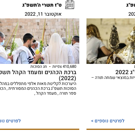
פ"ג
ט"ז תשרי ה'תשפ"ג
אוקטובר 11, 2022
410,680 צפיות
חג הסוכות
20
ברכת הכהנים ומעמד הקהל תשפ"
(2022)
ות במוצאי שמחה תורה –
היערכות לקליטת מאות אלפי מתפללים במהלך
הסוכות תשפ"ג ברכת הכהנים המסורתית , הכנ
ספר תורה , מעמד הקהל ,
לפרטים נוספים >
לפרטים נוס