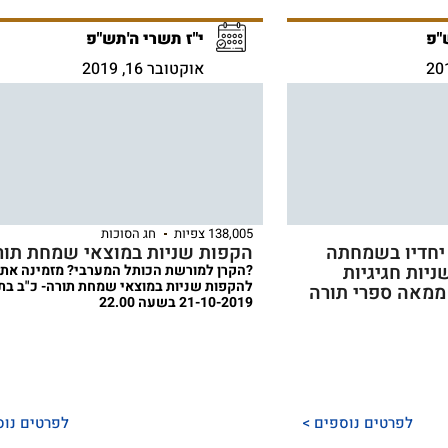
"פ
י"ז תשרי ה'תש"פ
אוקטובר 16, 2019
138,005 צפיות
חג הסוכות
 יחדיו בשמחתה
הקפות שניות במוצאי שמחת תור
יות חגיגיות
?הקרן למורשת הכותל המערבי? מזמינה את
להקפות שניות במוצאי שמחת תורה- כ"ב בת
ממאה ספרי תורה
21-10-2019 בשעה 22.00
לפרטים נוספים >
לפרטים נוס