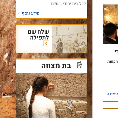
לכל בית יהודי בעולם
מידע נוסף
>
שלח שם
לתפילה
100 ספרי
הקפות
בת מצווה
פים >