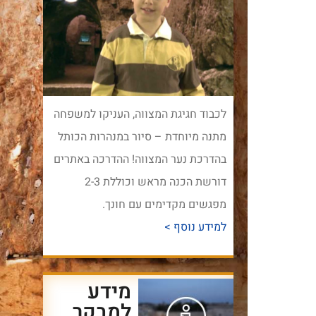
לכבוד חגיגת המצווה, העניקו למשפחה
מתנה מיוחדת – סיור במנהרות הכותל
בהדרכת נער המצווה! ההדרכה באתרים
דורשת הכנה מראש וכוללת 2-3
מפגשים מקדימים עם חונך.
למידע נוסף >
מידע
למבקר