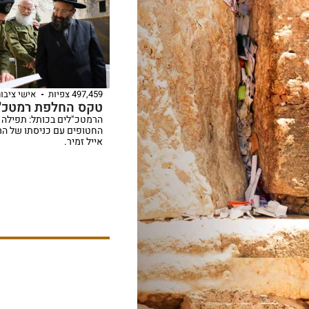
497,459 צפיות
אישי ציבור
טקס החלפת רמטכ"
הרמטכ"לים בכותל: תפילה 
אייל זמיר.