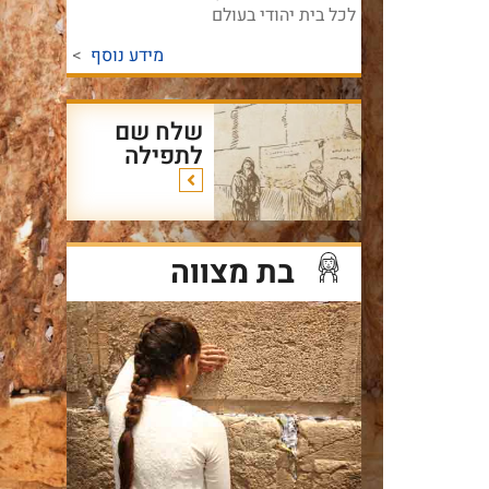
לכל בית יהודי בעולם
מידע נוסף
>
שלח שם
לתפילה
בת מצווה