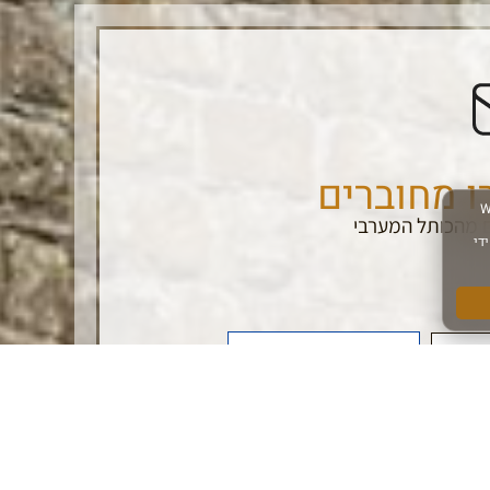
ו מחוברים
 מהכותל המערבי
הרשם