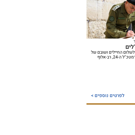
לים
לשלום החיילים ושובם של
החטופים עם כניסתו של הרמטכ"ל ה-24, רב-אלוף
לפרטים נוספים >