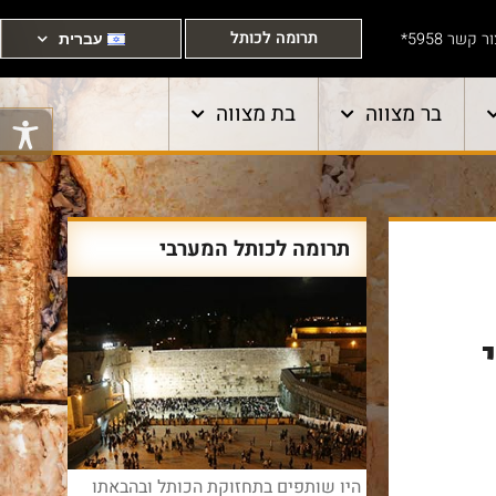
תרומה לכותל
ר קשר 5958*
עברית
בר מצווה
בת מצווה
תרומה לכותל המערבי
היו שותפים בתחזוקת הכותל ובהבאתו