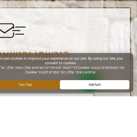
הירשמו והישאר
הרשם לקבלת מידע ועדכונים
אני מאשר קבלת מידע
עקבו אחרינו ב: