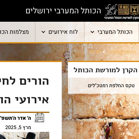
הכותל המערבי ירושלים
הכותל המערבי
לוח אירועים
מצלמות הכו
הכותל המערבי
תגיות
הקרן למורשת הכותל
הורים לחי
טקס החלפת רמטכ"לים
אירועי הו
ה' אדר ה'תשפ"
מרץ 5, 2025