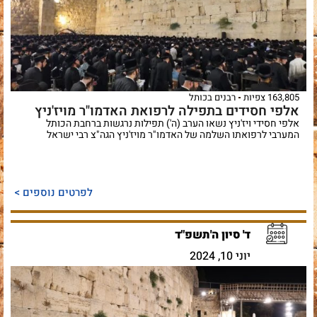
163,805 צפיות
רבנים בכותל
אלפי חסידים בתפילה לרפואת האדמו"ר מויז'ניץ
אלפי חסידי ויז'ניץ נשאו הערב (ה') תפילות נרגשות ברחבת הכותל
המערבי לרפואתו השלמה של האדמו"ר מויז'ניץ הגה"צ רבי ישראל
לפרטים נוספים >
ד' סיון ה'תשפ"ד
יוני 10, 2024