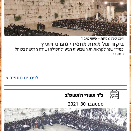
790,294 צפיות
אישי ציבור
ביקור של מאות מחסידי סערט ויזניץ
כמידי שנה לקראת חג השבועות הגיעו לתפילה ושירה מרגשת בכותל
המערבי
לפרטים נוספים >
כ"ד תשרי ה'תשפ"ב
ספטמבר 30, 2021