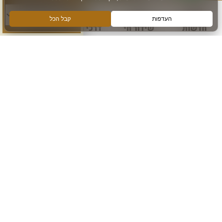
חדשות
שידור חי
דרכי הגעה
עוד