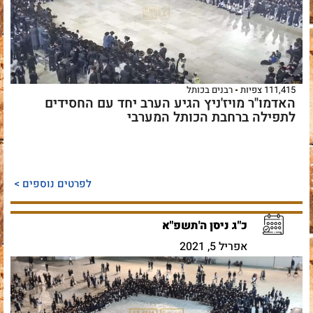
111,415 צפיות
רבנים בכותל
‏האדמו"ר מויז'ניץ הגיע הערב יחד עם החסידים
לתפילה ברחבת הכותל המערבי
לפרטים נוספים >
כ"ג ניסן ה'תשפ"א
אפריל 5, 2021