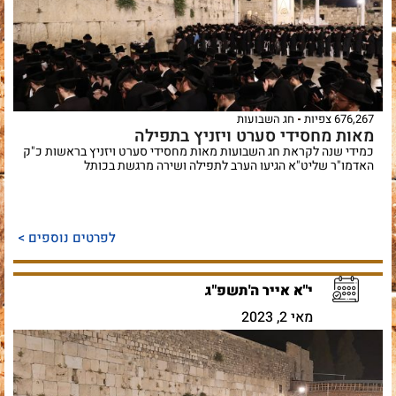
676,267 צפיות
חג השבועות
מאות מחסידי סערט ויזניץ בתפילה
כמידי שנה לקראת חג השבועות מאות מחסידי סערט ויזניץ בראשות כ"ק
האדמו"ר שליט"א הגיעו הערב לתפילה ושירה מרגשת בכותל
לפרטים נוספים >
י"א אייר ה'תשפ"ג
מאי 2, 2023