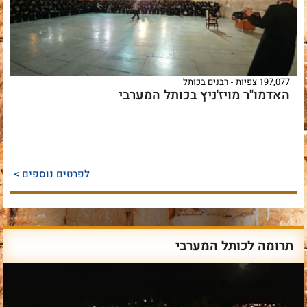
197,077 צפיות
רבנים בכותל
האדמו"ר מויז'ניץ בכותל המערבי
לפרטים נוספים >
תרומה לכותל המערבי