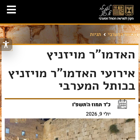
הכותל המערבי
תגיות
האדמו"ר מויזניץ
אירועי האדמו"ר מויזניץ
בכותל המערבי
כ"ד תמוז ה'תשפ"ו
יולי 9, 2026