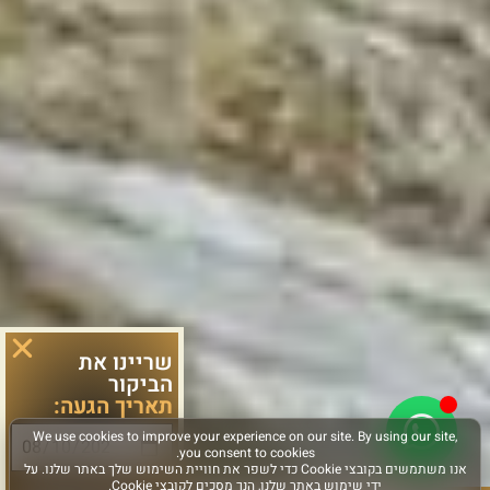
שריינו את
הביקור
תאריך הגעה:
סוג פעילות: