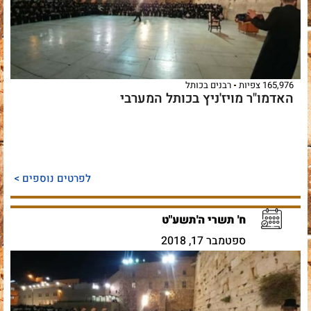
165,976 צפיות
רבנים בכותל
האדמו"ר מויז'ניץ בכותל המערבי
לפרטים נוספים >
ח' תשרי ה'תשע"ט
ספטמבר 17, 2018