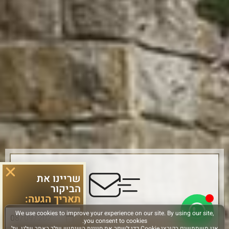
שריינו את
הביקור
תאריך הגעה:
הירשמו והישארו מחוברים