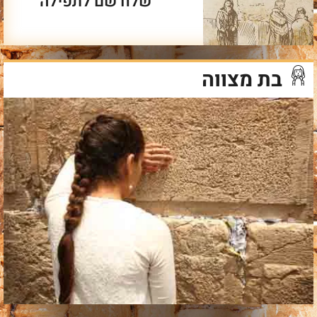
שלח שם לתפילה
בת מצווה