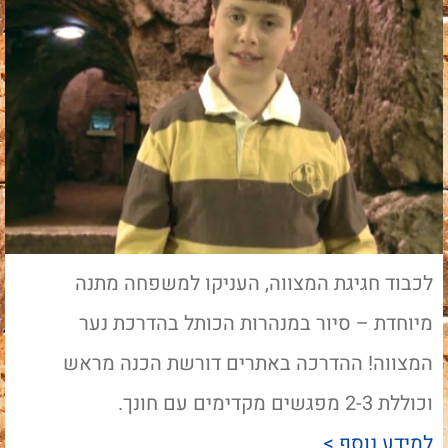
לכבוד חגיגת המצווה, העניקו למשפחה מתנה
מיוחדת – סיור במנהרות הכותל בהדרכת נער
המצווה! ההדרכה באתרים דורשת הכנה מראש
וכוללת 2-3 מפגשים מקדימים עם חונך.
למידע נוסף >