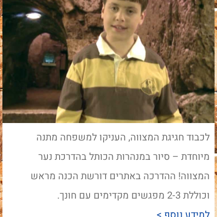
לכבוד חגיגת המצווה, העניקו למשפחה מתנה
מיוחדת – סיור במנהרות הכותל בהדרכת נער
המצווה! ההדרכה באתרים דורשת הכנה מראש
וכוללת 2-3 מפגשים מקדימים עם חונך.
למידע נוסף >