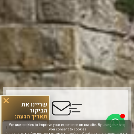
שריינו את
הביקור
תאריך הגעה:
הירשמו והישארו מחוברים