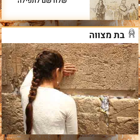
שלח שם לתפילה
בת מצווה