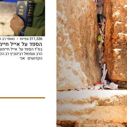
311,536 צפיות
נאומי רב 
הספד על אייל חיימו
בס"ד הספד על אייל חיימובס
הרב שמואל רבינוביץ רב הכ
הקדושים אני