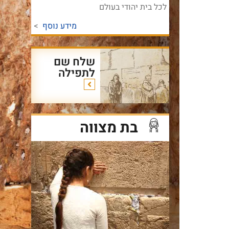
לכל בית יהודי בעולם
מידע נוסף
>
שלח שם
לתפילה
בת מצווה