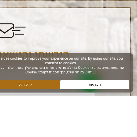
הירשמו והישאר
הרשם לקבלת מידע ועדכונים
אני מאשר קבלת מידע
עקבו אחרינו ב: