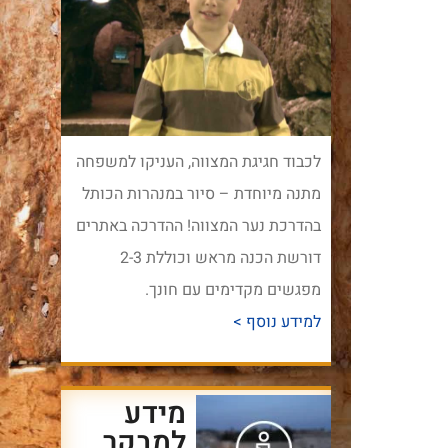
לכבוד חגיגת המצווה, העניקו למשפחה
מתנה מיוחדת – סיור במנהרות הכותל
בהדרכת נער המצווה! ההדרכה באתרים
דורשת הכנה מראש וכוללת 2-3
מפגשים מקדימים עם חונך.
למידע נוסף >
מידע
למבקר