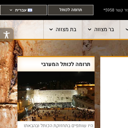
תרומה לכותל
ר קשר 5958*
עברית
בר מצווה
בת מצווה
תרומה לכותל המערבי
היו שותפים בתחזוקת הכותל ובהבאתו