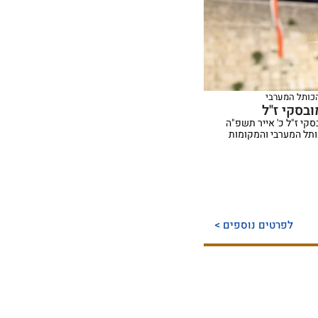
הכותל המערבי
בסקי ז"ל
קי ז"ל ‏כ' אייר תשפ"ה
ותל המערבי והמקומות
לפרטים נוספים >