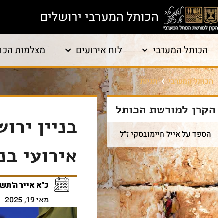
הכותל המערבי ירושלים
הכותל המערבי
לוח אירועים
מצלמות הכו
הכותל המערבי
תגיות
הקרן למורשת הכותל
בניין ירוש
הספד על אייל חיימובסקי ז"ל
אירועי בנ
כ"א אייר ה'תש
מאי 19, 2025