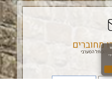
ו מחוברים
 מהכותל המערבי
הרשם