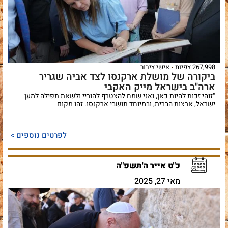
267,998 צפיות
אישי ציבור
ביקורה של מושלת ארקנסו לצד אביה שגריר
ארה"ב בישראל מייק האקבי
"זוהי זכות להיות כאן, ואני שמח להצטרף להוריי ולשאת תפילה למען
ישראל, ארצות הברית, ובמיוחד תושבי ארקנסו. זהו מקום
לפרטים נוספים >
כ"ט אייר ה'תשפ"ה
מאי 27, 2025