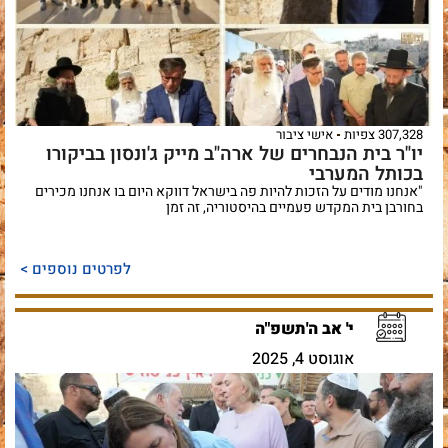
307,328 צפיות
אישי ציבור
יו"ר בית הנבחרים של ארה"ב מייק ג'ונסון בביקורו
בכותל המערבי
"אנחנו מודים על הזכות להיות פה בישראל דווקא היום בו אנחנו מכירים
בחורבן בית המקדש פעמיים בהיסטוריה, זה זמן
לפרטים נוספים >
י' אב ה'תשפ"ה
אוגוסט 4, 2025