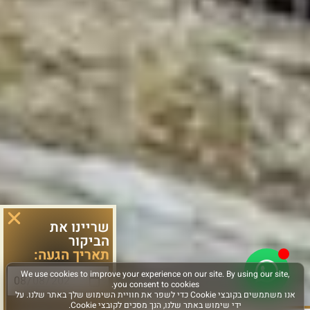
שריינו את
הביקור
תאריך הגעה:
סוג פעילות: