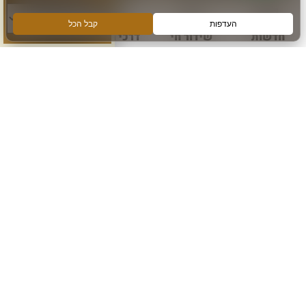
חדשות
שידור חי
דרכי הגעה
עוד