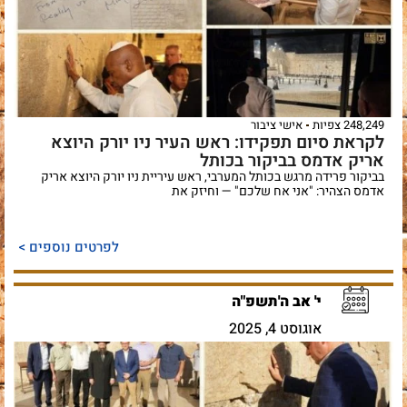
248,249 צפיות
אישי ציבור
לקראת סיום תפקידו: ראש העיר ניו יורק היוצא
אריק אדמס בביקור בכותל
בביקור פרידה מרגש בכותל המערבי, ראש עיריית ניו יורק היוצא אריק
אדמס הצהיר: "אני אח שלכם" — וחיזק את
לפרטים נוספים >
י' אב ה'תשפ"ה
אוגוסט 4, 2025