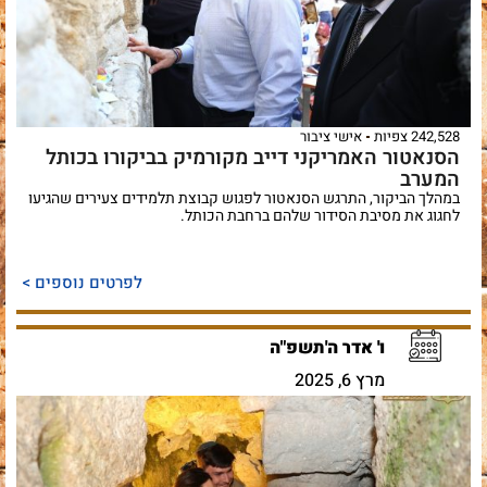
242,528 צפיות
אישי ציבור
הסנאטור האמריקני דייב מקורמיק בביקורו בכותל
המערב
במהלך הביקור, התרגש הסנאטור לפגוש קבוצת תלמידים צעירים שהגיעו
לחגוג את מסיבת הסידור שלהם ברחבת הכותל.
לפרטים נוספים >
ו' אדר ה'תשפ"ה
מרץ 6, 2025