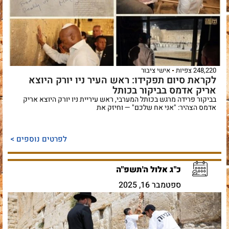
248,220 צפיות
אישי ציבור
לקראת סיום תפקידו: ראש העיר ניו יורק היוצא
אריק אדמס בביקור בכותל
בביקור פרידה מרגש בכותל המערבי, ראש עיריית ניו יורק היוצא אריק
אדמס הצהיר: "אני אח שלכם" — וחיזק את
לפרטים נוספים >
כ"ג אלול ה'תשפ"ה
ספטמבר 16, 2025