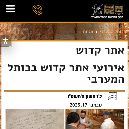
הכותל המערבי
תגיות
אתר קדוש
אירועי אתר קדוש בכותל
המערבי
כ"ו חשון ה'תשפ"ו
נובמבר 17, 2025