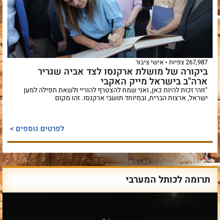
267,987 צפיות
אישי ציבור
ביקורה של מושלת ארקנסו לצד אביה שגריר
ארה"ב בישראל מייק האקבי
"זוהי זכות להיות כאן, ואני שמח להצטרף להוריי ולשאת תפילה למען
ישראל, ארצות הברית, ובמיוחד תושבי ארקנסו. זהו מקום
לפרטים נוספים >
תרומה לכותל המערבי