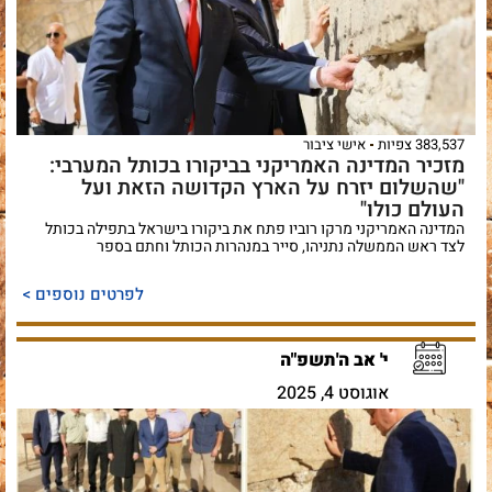
383,537 צפיות
אישי ציבור
מזכיר המדינה האמריקני בביקורו בכותל המערבי:
"שהשלום יזרח על הארץ הקדושה הזאת ועל
העולם כולו"
המדינה האמריקני מרקו רוביו פתח את ביקורו בישראל בתפילה בכותל
לצד ראש הממשלה נתניהו, סייר במנהרות הכותל וחתם בספר
לפרטים נוספים >
י' אב ה'תשפ"ה
אוגוסט 4, 2025