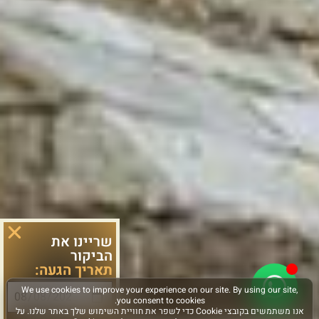
שריינו את
הביקור
תאריך הגעה: