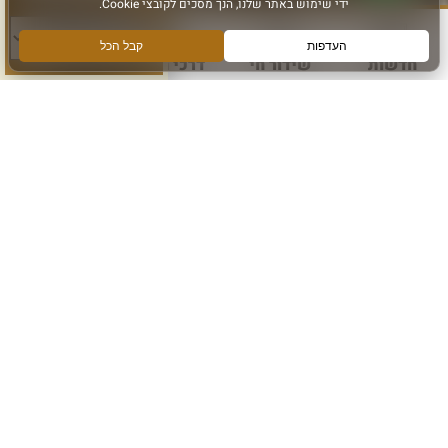
סוג פעילות:
חדשות
שידור חי
דרכי הגעה
עוד