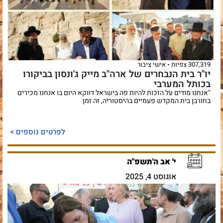
307,319 צפיות
אישי ציבור
יו"ר בית הנבחרים של ארה"ב מייק ג'ונסון בביקורו
בכותל המערבי
"אנחנו מודים על הזכות להיות פה בישראל דווקא היום בו אנחנו מכירים
בחורבן בית המקדש פעמיים בהיסטוריה, זה זמן
לפרטים נוספים >
י' אב ה'תשפ"ה
אוגוסט 4, 2025