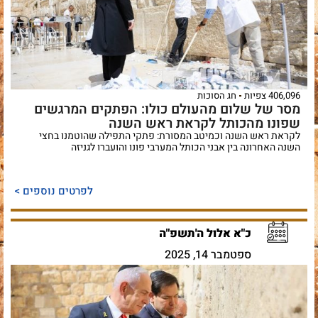
406,096 צפיות
חג הסוכות
מסר של שלום מהעולם כולו: הפתקים המרגשים
שפונו מהכותל לקראת ראש השנה
לקראת ראש השנה וכמיטב המסורת: פתקי התפילה שהוטמנו בחצי
השנה האחרונה בין אבני הכותל המערבי פונו והועברו לגניזה
לפרטים נוספים >
כ"א אלול ה'תשפ"ה
ספטמבר 14, 2025