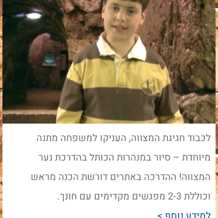
לכבוד חגיגת המצווה, העניקו למשפחה מתנה
מיוחדת – סיור במנהרות הכותל בהדרכת נער
המצווה! ההדרכה באתרים דורשת הכנה מראש
וכוללת 2-3 מפגשים מקדימים עם חונך.
למידע נוסף >