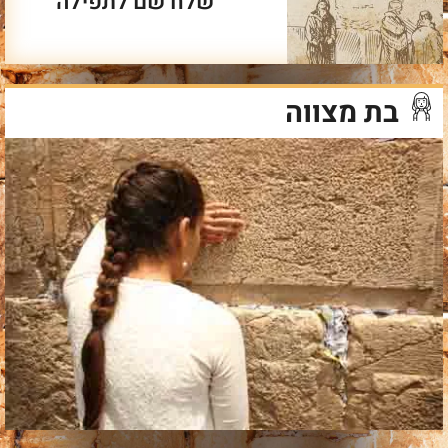
שלח שם לתפילה
בת מצווה