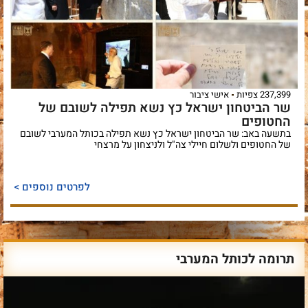
237,399 צפיות
אישי ציבור
שר הביטחון ישראל כץ נשא תפילה לשובם של
החטופים
בתשעה באב: שר הביטחון ישראל כץ נשא תפילה בכותל המערבי לשובם
של החטופים ולשלום חיילי צה"ל ולניצחון על מרצחי
לפרטים נוספים >
תרומה לכותל המערבי