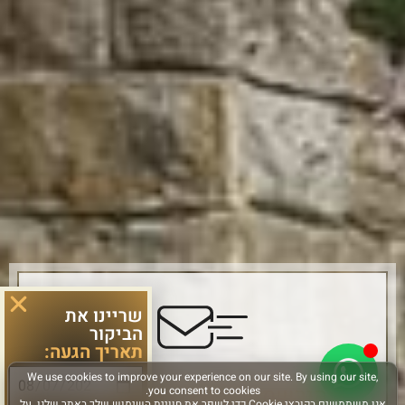
שריינו את
הביקור
תאריך הגעה:
הירשמו והישארו מחוברים