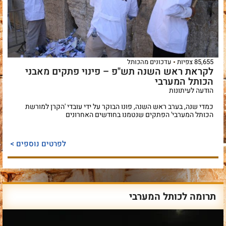
85,655 צפיות
עדכונים מהכותל
לקראת ראש השנה תש"פ – פינוי פתקים מאבני
הכותל המערבי
הודעה לעיתונות
כמדי שנה, בערב ראש השנה, פונו הבוקר על ידי עובדי 'הקרן למורשת
הכותל המערבי' הפתקים שנטמנו בחודשים האחרונים
לפרטים נוספים >
תרומה לכותל המערבי