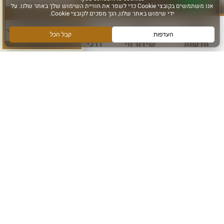
סוג פעילות:
חדשות
שידור חי
דרכי הגעה
עוד