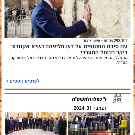
292,107 צפיות
אישי ציבור
עם סיכת החטופים על דש חליפתו: נשיא אקוודור
ביקר בכותל המערבי
התפלל, הטמין פתק והצהיר על תמיכה בלתי מסויגת בישראל ובמאבקה
בטרור.
לפרטים נוספים >
ל' כסלו ה'תשפ"ה
דצמבר 31, 2024