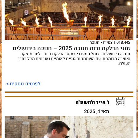
1,018,442 צפיות
חנוכה
זמני הדלקת נרות חנוכה 2025 – חנוכה בירושלים
חנוכה בירושלים בכותל המערבי: טקסי הדלקת נרות בליווי מוזיקה
ואווירה מרוממת, עם השתתפות גופים לאומיים ואורחים מכל רחבי
העולם.
לפרטים נוספים >
ו' אייר ה'תשפ"ה
מאי 4, 2025