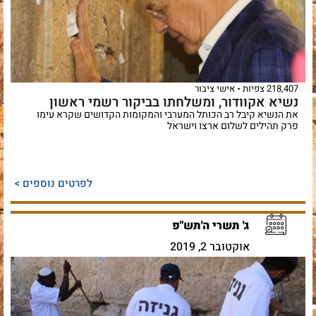
218,407 צפיות
אישי ציבור
נשיא אקוודור, ומשלחתו בביקור רשמי ראשון
את הנשיא קיבל רב הכותל המערבי והמקומות הקדושים שקרא עימו
פרק תהילים לשלום ארצו וישראל
לפרטים נוספים >
ג' תשרי ה'תש"פ
אוקטובר 2, 2019