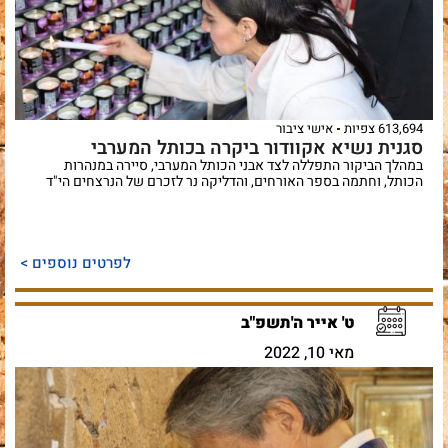
613,694 צפיות
אישי ציבור
סגנית נשיא אקוודור ביקרה בכותל המערבי
במהלך הביקור התפללה לצד אבני הכותל המערבי, סיירה במנהרות
הכותל, וחתמה בספר האורחים, והדליקה נר לזכרם של הנרצחים הי"ד
לפרטים נוספים >
ט' אייר ה'תשפ"ב
מאי 10, 2022