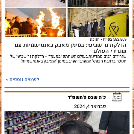
582,809 צפיות
חנוכה
הדלקת נר שביעי: בסימן מאבק באנטישמיות עם
שגרירי העולם
שגרירים רבים ממדינות בעולם השתתפו במעמד – הדלקת נר שביעי של
חנוכה ברחבת הכותל המערבי הערב בסימן 'המאבק באנטישמיות'
לפרטים נוספים >
כ"ה שבט ה'תשפ"ד
פברואר 4, 2024