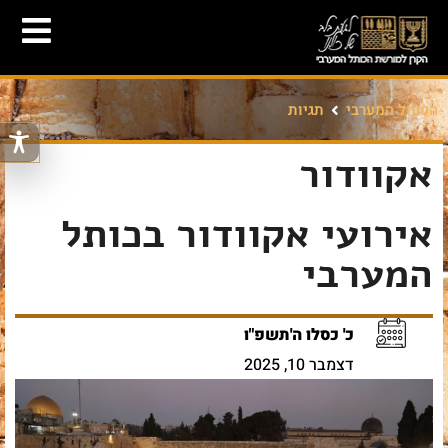
הכותל המערבי
תגיות
אקוודור
אירועי אקוודור בכותל
המערבי
כ' כסלו ה'תשפ"ו
דצמבר 10, 2025