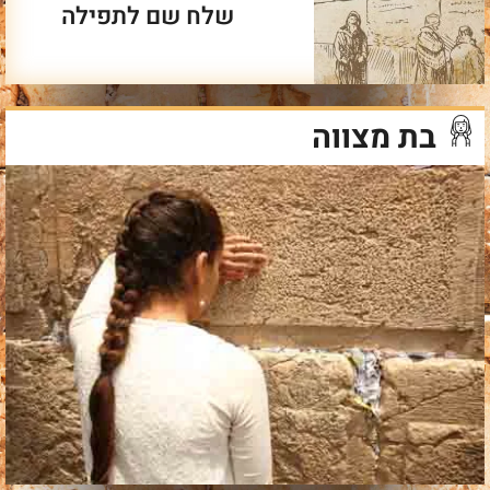
שלח שם לתפילה
בת מצווה