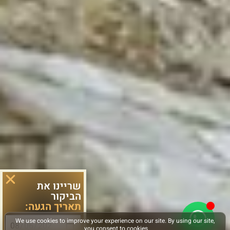
שריינו את
הביקור
תאריך הגעה: