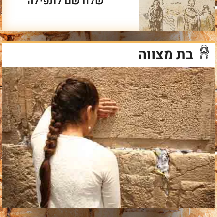
שלח שם לתפילה
בת מצווה