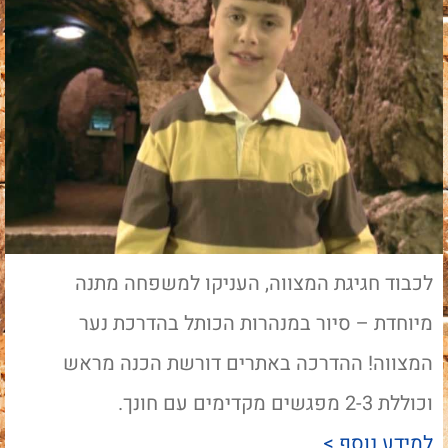
לכבוד חגיגת המצווה, העניקו למשפחה מתנה
מיוחדת – סיור במנהרות הכותל בהדרכת נער
המצווה! ההדרכה באתרים דורשת הכנה מראש
וכוללת 2-3 מפגשים מקדימים עם חונך.
למידע נוסף >