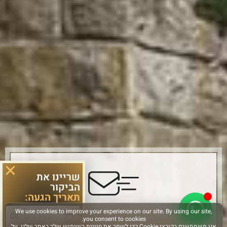
שריינו את
הביקור
תאריך הגעה:
הירשמו והישארו מחוברים