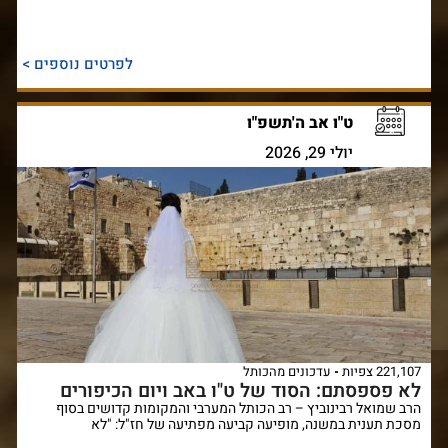
לפרטים נוספים >
ט"ו אב ה'תשפ"ו
יולי 29, 2026
221,107 צפיות
עדכונים מהכותל
לא פספסתם: הסוד של ט"ו באב ויום הכיפורים
הרב שמואל רבינוביץ – רב הכותל המערבי והמקומות קדושים בסוף
מסכת תענית במשנה, מופיעה קביעה מפתיעה של חז"ל: "לא