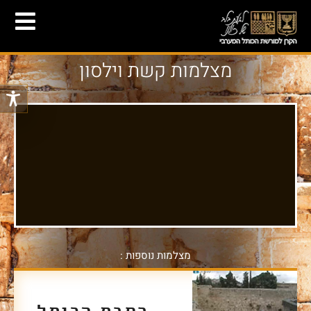
מצלמות קשת וילסון
מצלמות נוספות :
רחבת הכותל