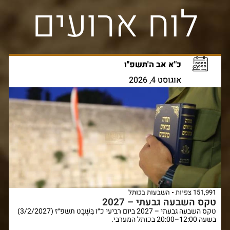
לוח ארועים
כ"א אב ה'תשפ"ו
אוגוסט 4, 2026
151,991 צפיות
השבעות בכותל
טקס השבעה גבעתי – 2027
טקס השבעה גבעתי – 2027 ביום רביעי כ״ו בִּשְׁבָט תשפ״ז (3/2/2027)
בשעה 12:00–20:00 בכותל המערבי.