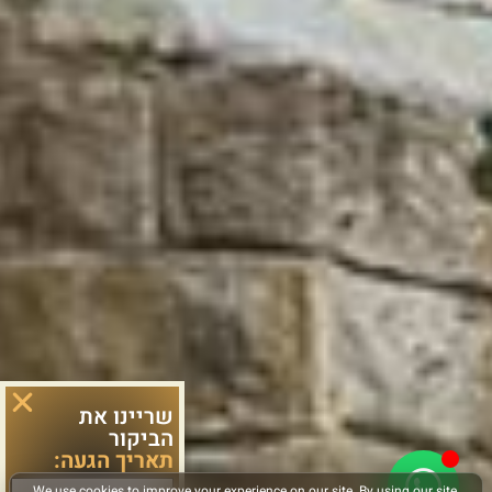
שריינו את
הביקור
תאריך הגעה: