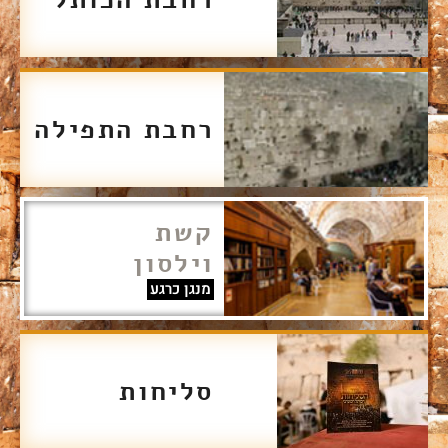
רחבת התפילה
קשת
וילסון
מנגן כרגע
סליחות