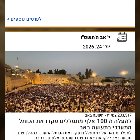
לפרטים נוספים >
י' אב ה'תשפ"ו
יולי 24, 2026
203,517 צפיות
תשעה באב
למעלה מ־100 אלף מתפללים פקדו את הכותל
המערבי בתשעה באב
למעלה ממאה אלף מתפללים פקדו את הכותל המערבי במהלך צום
תשעה באב • לקראת צאת הצום השתתפו אלפים ברחבת