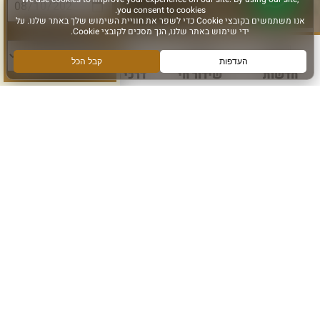
סוג פעילות:
חדשות
שידור חי
דרכי הגעה
עוד
הירשמו והישארו מחוברים
הרשם לקבלת מידע ועדכונים מהכותל המערבי
אני מאשר קבלת מידע
הרשם