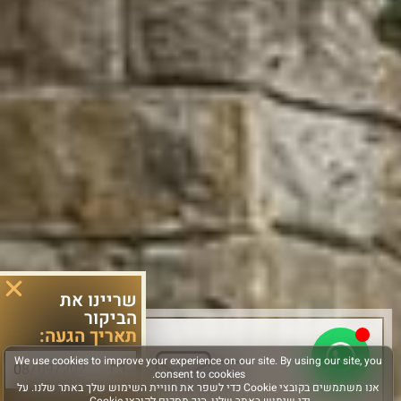
שריינו את
הביקור
תאריך הגעה:
סוג פעילות: