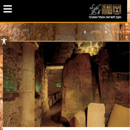
דף הבית
גלריה