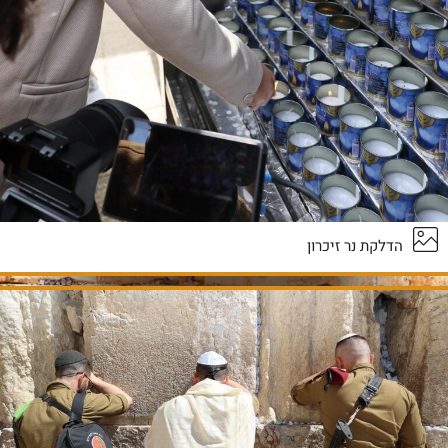
הדלקת נר זיכרון