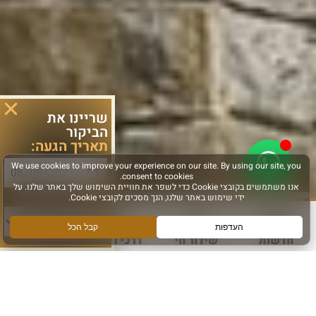
שריינו את
הביקור
תאריך הגעה:
סוג פעילות:
חדשות
שידור חי
דרכי הגעה
עוד
הירשמו והישארו מחוברים
הרשם לקבלת מידע ועדכונים מהכותל המערבי