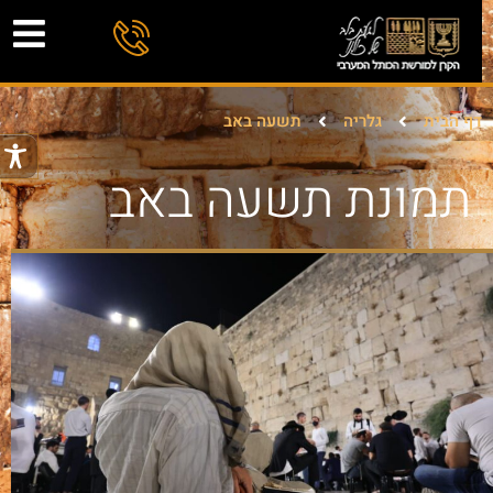
דף הבית
גלריה
תשעה באב
תמונת תשעה באב