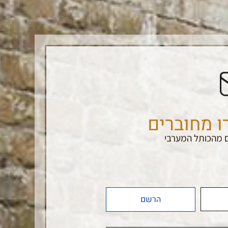
ו מחוברים
 מהכותל המערבי
הרשם