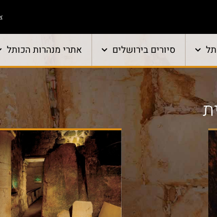
צו
תל
סיורים בירושלים
אתרי מנהרות הכותל
ת