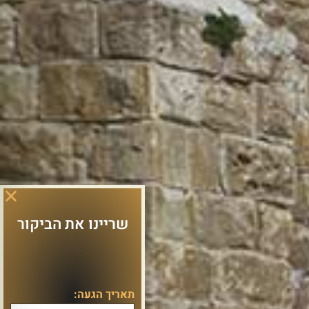
שריינו את הביקור
תאריך הגעה: