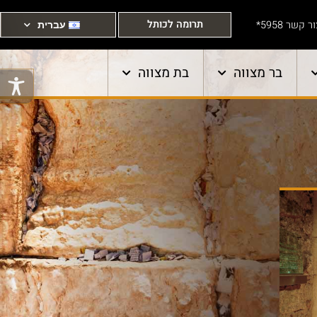
תרומה לכותל
ר קשר 5958*
עברית
בר מצווה
בת מצווה