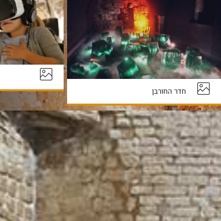
חדר החורבן