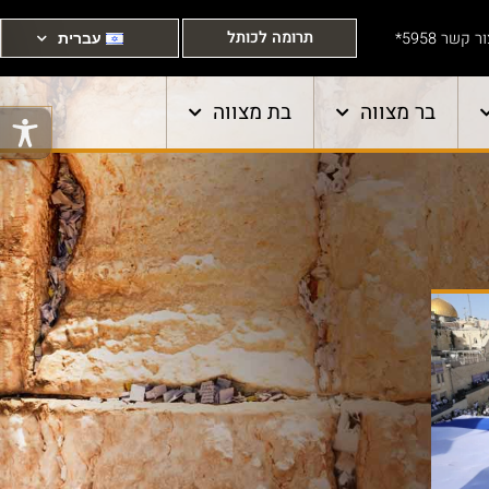
תרומה לכותל
ר קשר 5958*
עברית
בר מצווה
בת מצווה