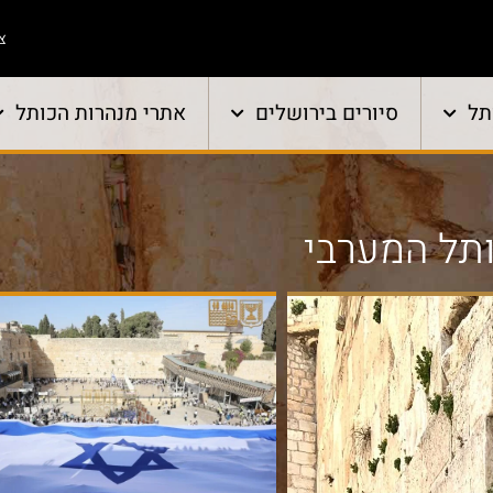
צו
תל
סיורים בירושלים
אתרי מנהרות הכותל
ותל המערבי