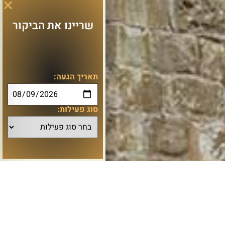
שריינו את הביקור
תאריך הגעה:
סוג פעילות: