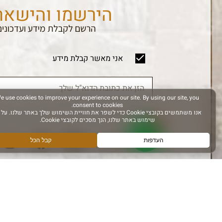
הירשמו והישאר
הרשם לקבלת מידע ועדכונים
אני מאשר קבלת מידע
עקבו אחרינו ב: