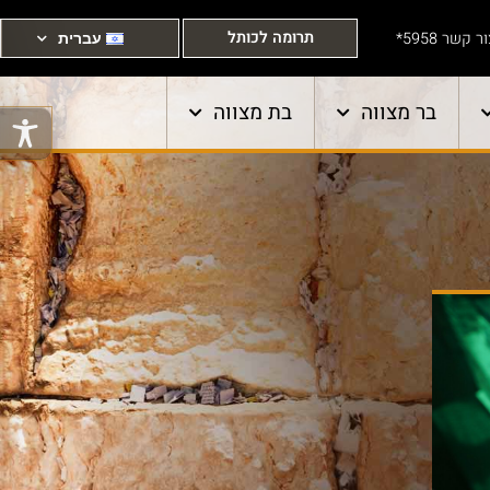
תרומה לכותל
ר קשר 5958*
עברית
בר מצווה
בת מצווה