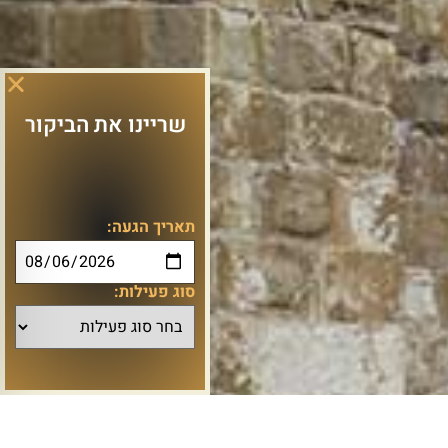
שריינו את הביקור
תאריך הגעה:
סוג פעילות: