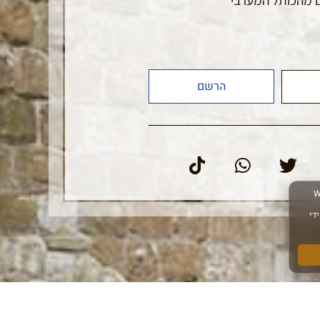
 מהכותל המערבי
הרשם