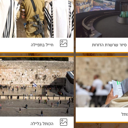
חייל בתפילה
 סיור שרשרת הדורות
ותל
הכותל בלילה