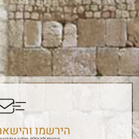
הירשמו והישאר