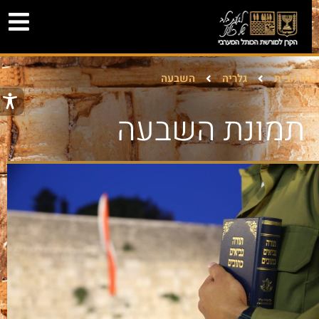
דף הבית
גלריה
השבעה
תמונת השבעה