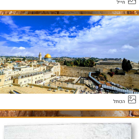
חייל
הכותל