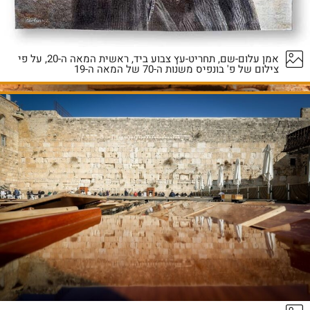
אמן עלום-שם, תחריט-עץ צבוע ביד, ראשית המאה ה-20, על פי
צילום של פ' בונפיס משנות ה-70 של המאה ה-19