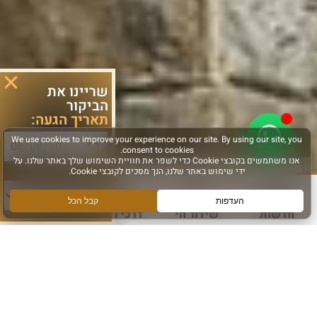
שריינו את
הביקור
תאריך הגעה:
סוג פעילות:
חדשות
שידור חי
דרכי הגעה
עוד
הירשמו והישארו מחוברים
הרשם לקבלת מידע ועדכונים מהכותל המערבי