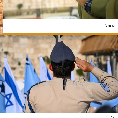
הכותל