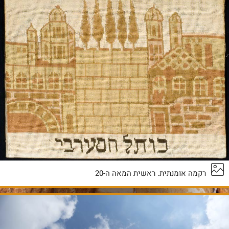
רקמה אומנתית. ראשית המאה ה-20