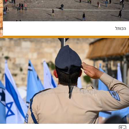
הכותל