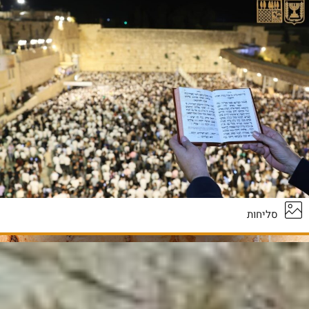
סליחות