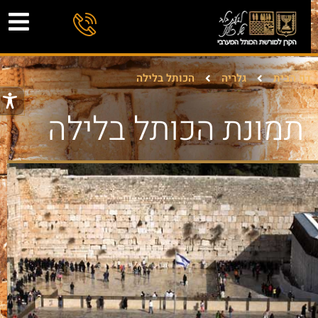
דף הבית
גלריה
הכותל בלילה
תמונת הכותל בלילה