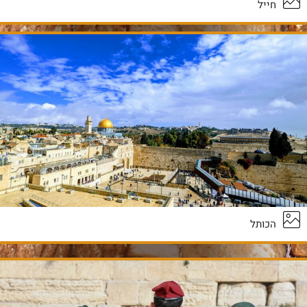
חייל
הכותל