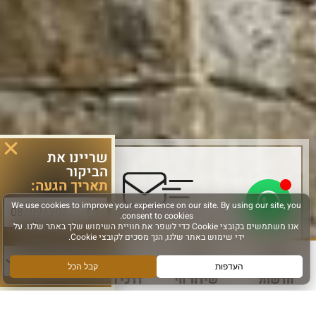
שריינו את
הביקור
תאריך הגעה:
סוג פעילות:
הירשמו והישארו מחוברים
הרשם לקבלת מידע ועדכונים מהכותל המערבי
חדשות
שידור חי
דרכי הגעה
עוד
אני מאשר קבלת מידע