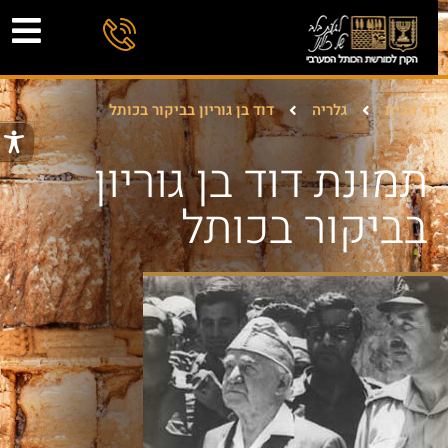
דף הבית
גלריה
דוד בן גוריון בביקור בכותל
תמונת דוד בן גוריון
בביקור בכותל