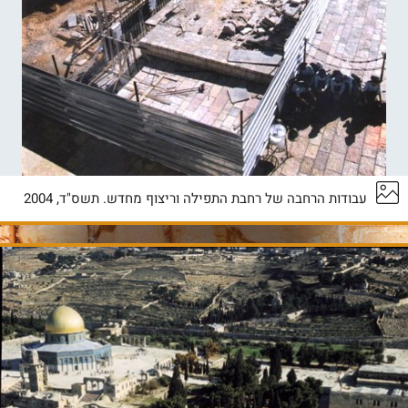
עבודות הרחבה של רחבת התפילה וריצוף מחדש. תשס"ד, 2004