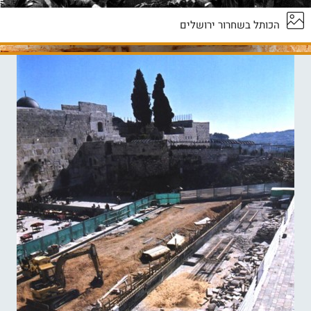
הכותל בשחרור ירושלים