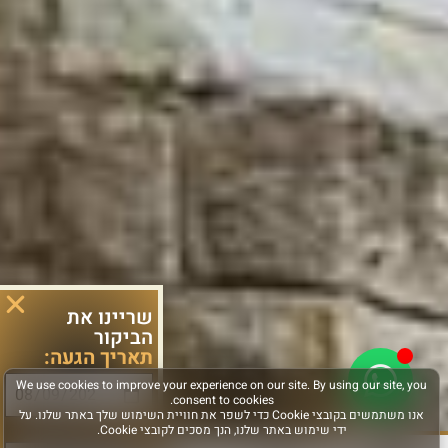
שריינו את
הביקור
תאריך הגעה:
סוג פעילות: