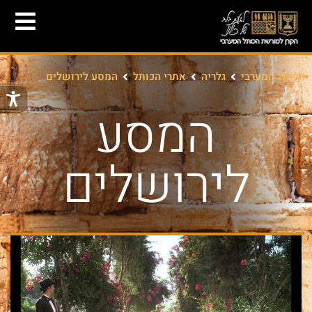
הכותל המערבי
גלריה
אתרי הכותל
המסע לירושלים
המסע
לירושלים