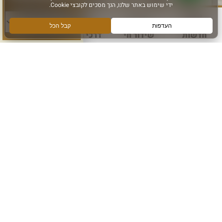
סוג פעילות:
חדשות
שידור חי
דרכי הגעה
עוד