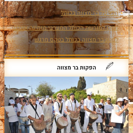
הכל על בר מצווה בכותל
הקרן למורשת הכותל המערבי מזמינה אתכם
לחגוג בר מצווה בכותל בטקס מרגש
הפקות בר מצווה