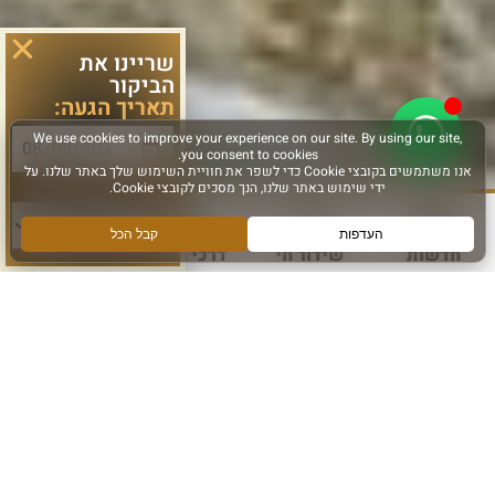
שריינו את
הביקור
תאריך הגעה:
סוג פעילות:
חדשות
שידור חי
דרכי הגעה
עוד