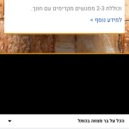
וכוללת 2-3 מפגשים מקדימים עם חונך.
למידע נוסף >
הכל על בר מצווה בכותל