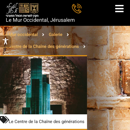
Le Mur Occidental, Jérusalem
Le Mur occidental
Galerie
Le Centre de la Chaîne des générations
Le Centre de la Chaîne des générations