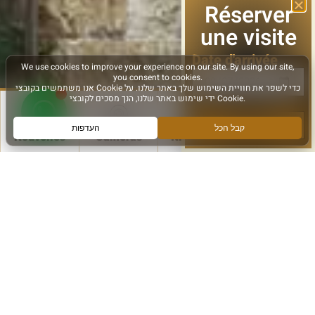
Réserver
une visite
Date d'arrivée
le suivant
Nouvelles
Caméras
Itinéraires
Plus